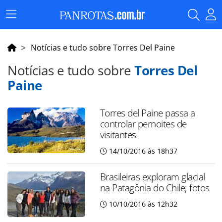
Menu
Principal
Notícias e tudo sobre Torres Del Paine
Notícias e tudo sobre
Torres Del
Paine
Torres del Paine passa a
controlar pernoites de
visitantes
14/10/2016 às 18h37
Brasileiras exploram glacial
na Patagônia do Chile; fotos
10/10/2016 às 12h32