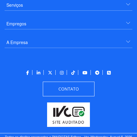
Serviços
Empregos
A Empresa
CONTATO
Todos os direitos reservados a PANROTAS Editora - Ver.
Wednesday, August 5, 2026