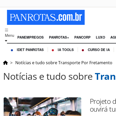
Menu
PANEMPREGOS
PANROTAS+
PANCORP
LUXO
AG
IDET PANROTAS
IA TOOLS
CURSO DE IA
Notícias e tudo sobre Transporte Por Fretamento
Notícias e tudo sobre
Tran
Projeto 
ouvirá tu