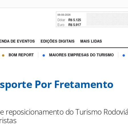
06-08-2026
Dólar
R$ 5.125
Euro
R$ 5.917
ENDA DE EVENTOS
EDIÇÕES DIGITAIS
MAIS LIDAS
BOM REPORT
MAIORES EMPRESAS DO TURISMO
sporte Por Fretamento
de reposicionamento do Turismo Rodoviá
ristas