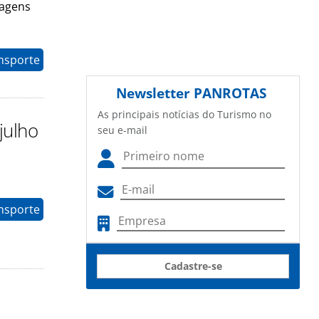
iagens
nsporte
Newsletter
PANROTAS
As principais notícias do Turismo no
julho
seu e-mail
nsporte
Cadastre-se