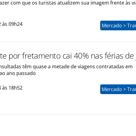
fazer com que os turistas atualizem sua imagem frente às v
2 às 09h24
Mercado > Tra
te por fretamento cai 40% nas férias de 
sultadas têm quase a metade de viagens contratadas em
ao ano passado
8 às 18h52
Mercado > Tra