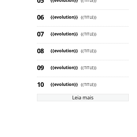
{{evolution}}
{{TITLE}}
{{evolution}}
{{TITLE}}
{{evolution}}
{{TITLE}}
{{evolution}}
{{TITLE}}
{{evolution}}
{{TITLE}}
{{evolution}}
{{TITLE}}
Leia mais