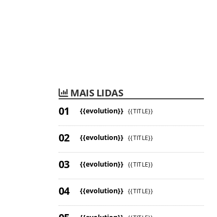
MAIS LIDAS
{{evolution}}
{{TITLE}}
{{evolution}}
{{TITLE}}
{{evolution}}
{{TITLE}}
{{evolution}}
{{TITLE}}