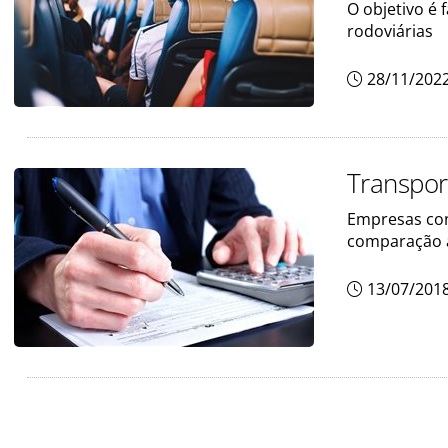
O objetivo é 
rodoviárias
28/11/202
Transpor
Empresas con
comparação 
13/07/201