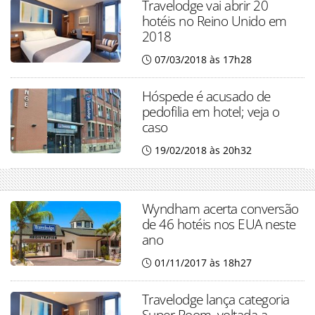
Travelodge vai abrir 20
hotéis no Reino Unido em
2018
07/03/2018 às 17h28
Hóspede é acusado de
pedofilia em hotel; veja o
caso
19/02/2018 às 20h32
Wyndham acerta conversão
de 46 hotéis nos EUA neste
ano
01/11/2017 às 18h27
Travelodge lança categoria
Super Room, voltada a