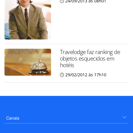
24/09/2013 às 08h01
Travelodge faz ranking de
objetos esquecidos em
hotéis
29/02/2012 às 17h10
Canais