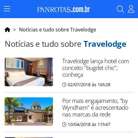
Menu
Principal
Notícias e tudo sobre Travelodge
Notícias e tudo sobre
Travelodge
Travelodge lança hotel com
conceito "bugdet chic";
conheça
02/07/2018 às 16h28
Por mais engajamento, "by
Wyndham" é acrescentado
nas marcas da rede
10/04/2018 às 11h47