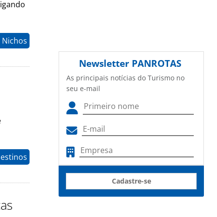
ligando
> Nichos
Newsletter
PANROTAS
As principais notícias do Turismo no
seu e-mail
e
estinos
Cadastre-se
cas