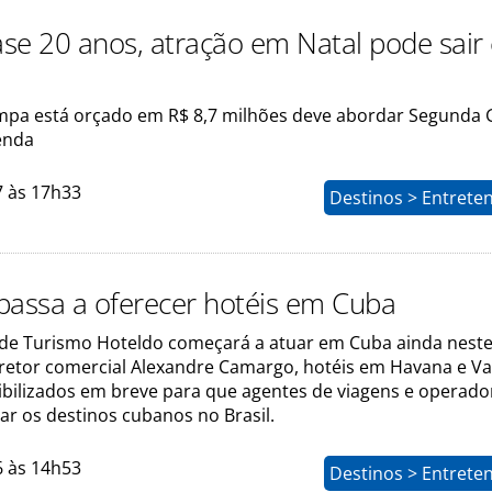
se 20 anos, atração em Natal pode sair
pa está orçado em R$ 8,7 milhões deve abordar Segunda 
enda
7 às 17h33
Destinos > Entrete
passa a oferecer hotéis em Cuba
de Turismo Hoteldo começará a atuar em Cuba ainda nest
retor comercial Alexandre Camargo, hotéis em Havana e V
ibilizados em breve para que agentes de viagens e operado
ar os destinos cubanos no Brasil.
6 às 14h53
Destinos > Entrete