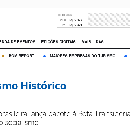
09-08-2026
Dólar
R$ 5.097
Euro
R$ 5.891
ENDA DE EVENTOS
EDIÇÕES DIGITAIS
MAIS LIDAS
BOM REPORT
MAIORES EMPRESAS DO TURISMO
smo Histórico
rasileira lança pacote à Rota Transiberi
o socialismo