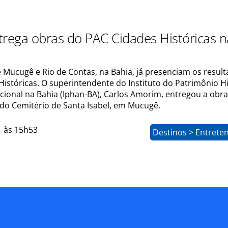
trega obras do PAC Cidades Históricas n
 Mucugê e Rio de Contas, na Bahia, já presenciam os resul
istóricas. O superintendente do Instituto do Patrimônio Hi
acional na Bahia (Iphan-BA), Carlos Amorim, entregou a obr
do Cemitério de Santa Isabel, em Mucugê.
1 às 15h53
Destinos > Entrete