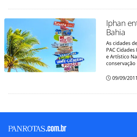
Iphan en
Bahia
As cidades de
PAC Cidades H
e Artístico N
conservação 
09/09/201