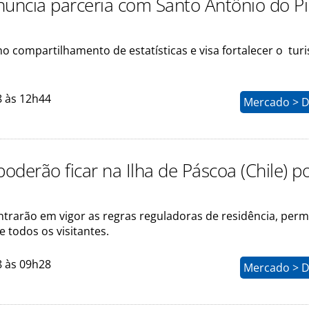
nuncia parceria com Santo Antônio do Pi
o compartilhamento de estatísticas e visa fortalecer o tur
8 às 12h44
Mercado > D
poderão ficar na Ilha de Páscoa (Chile) p
ntrarão em vigor as regras reguladoras de residência, per
e todos os visitantes.
8 às 09h28
Mercado > D