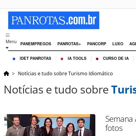
Menu
PANEMPREGOS
PANROTAS+
PANCORP
LUXO
AG
IDET PANROTAS
IA TOOLS
CURSO DE IA
Notícias e tudo sobre Turismo Idiomático
Notícias e tudo sobre
Turi
Semana A
fotos