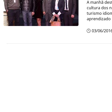
A manhã dest
cultura dos n
turismo idio
aprendizado 
03/06/201