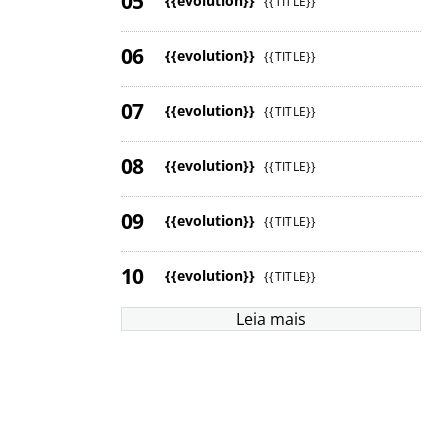
{{evolution}}
{{TITLE}}
{{evolution}}
{{TITLE}}
{{evolution}}
{{TITLE}}
{{evolution}}
{{TITLE}}
{{evolution}}
{{TITLE}}
{{evolution}}
{{TITLE}}
Leia mais