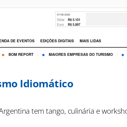
07-08-2026
Dólar
R$ 5.101
Euro
R$ 5.897
ENDA DE EVENTOS
EDIÇÕES DIGITAIS
MAIS LIDAS
BOM REPORT
MAIORES EMPRESAS DO TURISMO
smo Idiomático
rgentina tem tango, culinária e worksh