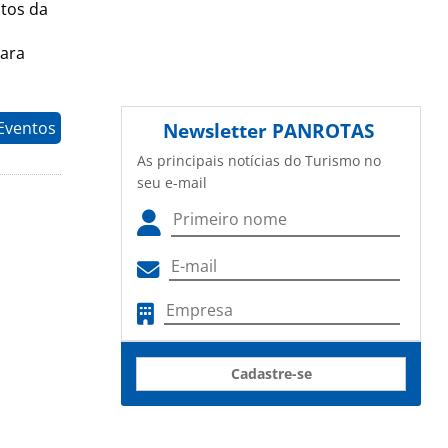
tos da
para
Eventos
Newsletter
PANROTAS
As principais notícias do Turismo no
seu e-mail
Cadastre-se