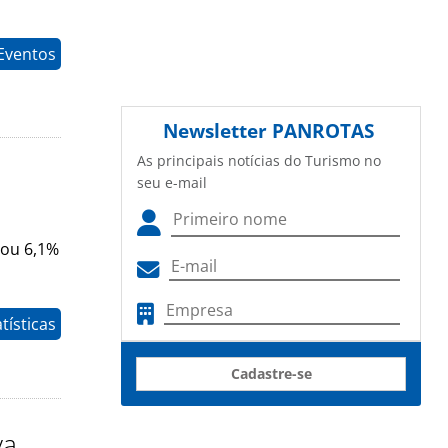
Eventos
Newsletter
PANROTAS
As principais notícias do Turismo no
seu e-mail
tou 6,1%
tísticas
Cadastre-se
va