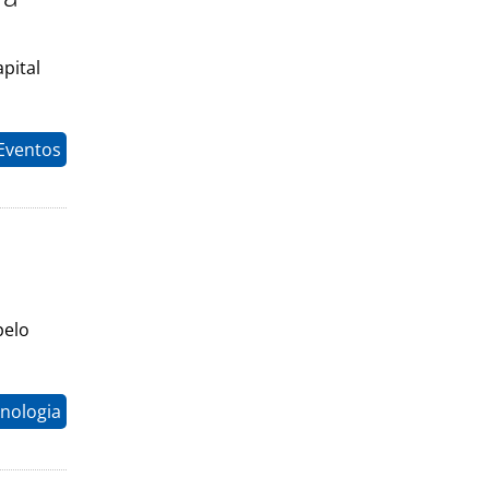
pital
Eventos
pelo
nologia