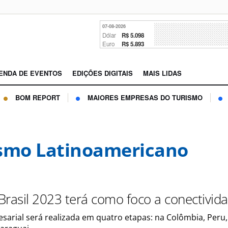
07-08-2026
Dólar
R$ 5.098
Euro
R$ 5.893
ENDA DE EVENTOS
EDIÇÕES DIGITAIS
MAIS LIDAS
BOM REPORT
MAIORES EMPRESAS DO TURISMO
smo Latinoamericano
Brasil 2023 terá como foco a conectivid
sarial será realizada em quatro etapas: na Colômbia, Peru,