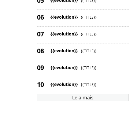
{{evolution}}
{{TITLE}}
{{evolution}}
{{TITLE}}
{{evolution}}
{{TITLE}}
{{evolution}}
{{TITLE}}
{{evolution}}
{{TITLE}}
{{evolution}}
{{TITLE}}
Leia mais