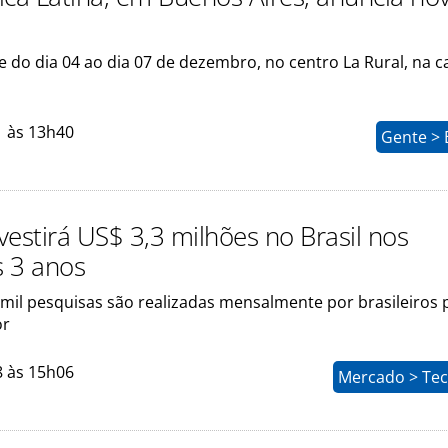
e do dia 04 ao dia 07 de dezembro, no centro La Rural, na ca
1 às 13h40
Gente > 
nvestirá US$ 3,3 milhões no Brasil nos
 3 anos
 mil pesquisas são realizadas mensalmente por brasileiros 
or
8 às 15h06
Mercado > Tec