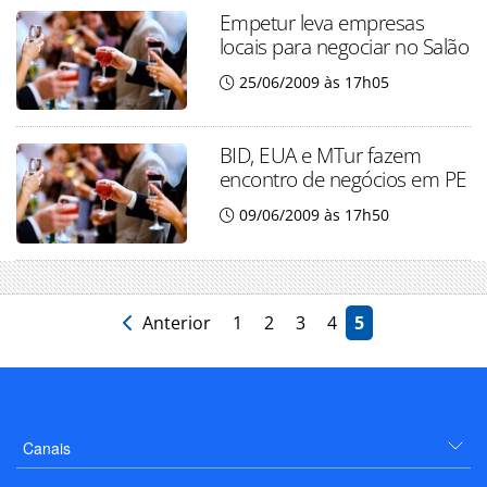
Empetur leva empresas
locais para negociar no Salão
25/06/2009 às 17h05
BID, EUA e MTur fazem
encontro de negócios em PE
09/06/2009 às 17h50
Anterior
1
2
3
4
5
Canais