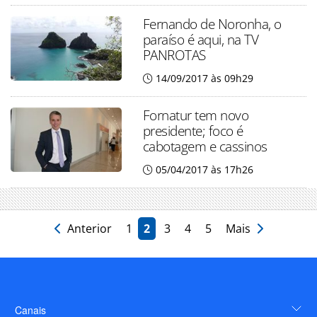
Fernando de Noronha, o
paraíso é aqui, na TV
PANROTAS
14/09/2017 às 09h29
Fornatur tem novo
presidente; foco é
cabotagem e cassinos
05/04/2017 às 17h26
Anterior
1
2
3
4
5
Mais
Canais