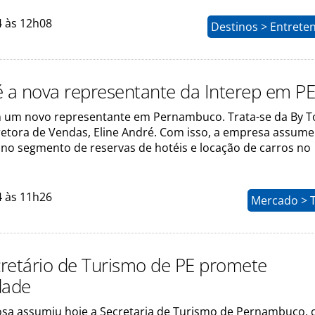
4 às 12h08
Destinos > Entrete
é a nova representante da Interep em P
m um novo representante em Pernambuco. Trata-se da By T
etora de Vendas, Eline André. Com isso, a empresa assume
no segmento de reservas de hotéis e locação de carros no
4 às 11h26
Mercado > 
retário de Turismo de PE promete
dade
tosa assumiu hoje a Secretaria de Turismo de Pernambuco,