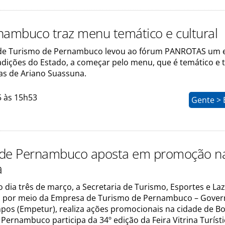
nambuco traz menu temático e cultural
 de Turismo de Pernambuco levou ao fórum PANROTAS um 
adições do Estado, a começar pelo menu, que é temático e 
s de Ariano Suassuna.
5 às 15h53
Gente > 
 de Pernambuco aposta em promoção n
a
 dia três de março, a Secretaria de Turismo, Esportes e La
 por meio da Empresa de Turismo de Pernambuco – Gove
os (Empetur), realiza ações promocionais na cidade de Bo
Pernambuco participa da 34º edição da Feira Vitrina Turísti