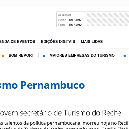
08-08-2026
Dólar
R$ 5.097
Euro
R$ 5.892
ENDA DE EVENTOS
EDIÇÕES DIGITAIS
MAIS LIDAS
BOM REPORT
MAIORES EMPRESAS DO TURISMO
ismo Pernambuco
jovem secretário de Turismo do Recife
s talentos da política pernambucana, morreu hoje no Recif