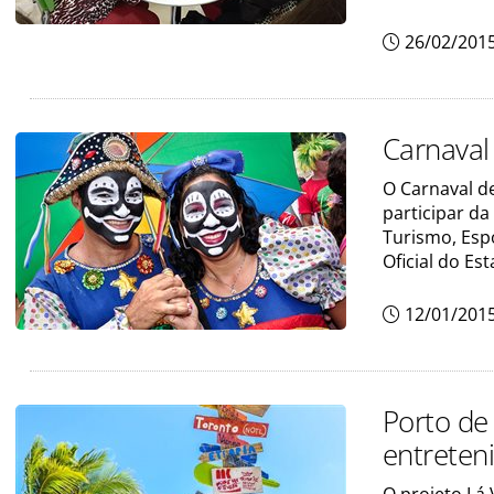
26/02/201
Carnaval 
O Carnaval d
participar da
Turismo, Espo
Oficial do E
12/01/201
Porto de 
entreten