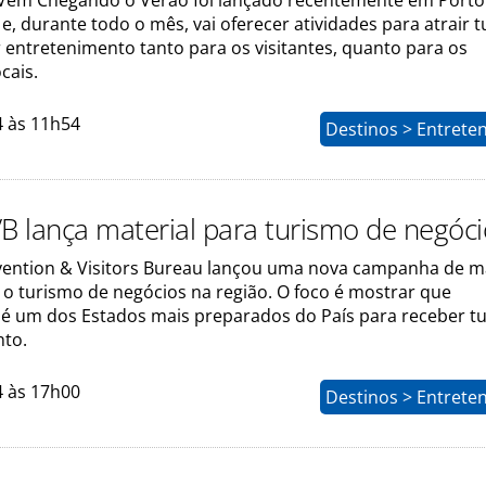
 Vem Chegando o Verão foi lançado recentemente em Porto
 e, durante todo o mês, vai oferecer atividades para atrair t
 entretenimento tanto para os visitantes, quanto para os
cais.
4 às 11h54
Destinos > Entrete
VB lança material para turismo de negóc
vention & Visitors Bureau lançou uma nova campanha de m
 o turismo de negócios na região. O foco é mostrar que
 um dos Estados mais preparados do País para receber tu
to.
4 às 17h00
Destinos > Entrete