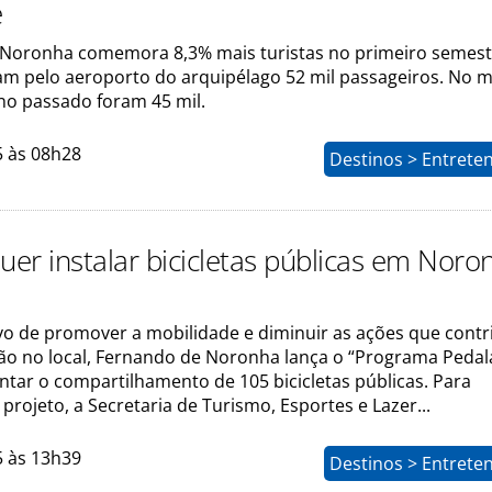
e
Noronha comemora 8,3% mais turistas no primeiro semest
am pelo aeroporto do arquipélago 52 mil passageiros. No
no passado foram 45 mil.
5 às 08h28
Destinos > Entrete
uer instalar bicicletas públicas em Noro
vo de promover a mobilidade e diminuir as ações que cont
ção no local, Fernando de Noronha lança o “Programa Pedala
ntar o compartilhamento de 105 bicicletas públicas. Para
 projeto, a Secretaria de Turismo, Esportes e Lazer...
5 às 13h39
Destinos > Entrete