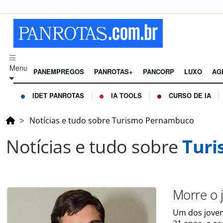
Menu
PANEMPREGOS
PANROTAS+
PANCORP
LUXO
AG
IDET PANROTAS
IA TOOLS
CURSO DE IA
Notícias e tudo sobre Turismo Pernambuco
Notícias e tudo sobre
Tur
Morre o 
Um dos joven