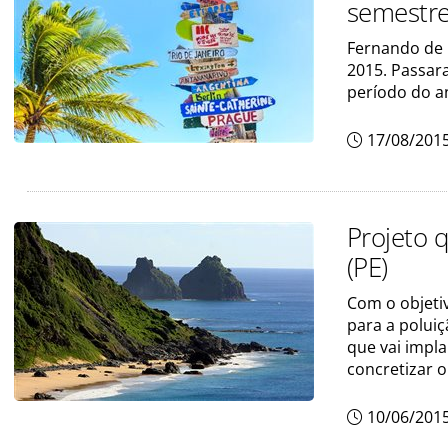
semestr
Fernando de 
2015. Passar
período do a
17/08/201
Projeto q
(PE)
Com o objeti
para a polui
que vai impla
concretizar o
10/06/201