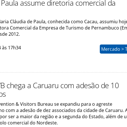
 Paula assume diretoria comercial da
Maria Cláudia de Paula, conhecida como Cacau, assumiu hoj
etora Comercial da Empresa de Turismo de Pernambuco (Em
sde 2012.
4 às 17h34
Mercado > 
VB chega a Caruaru com adesão de 10
os
ention & Visitors Bureau se expandiu para o agreste
 com a adesão de dez associados da cidade de Caruaru. A
 por ser a maior da região e a segunda do Estado, além de 
olo comercial do Nordeste.