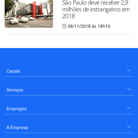
São Paulo deve receber 2,9
milhões de estrangeiros em
2018
08/11/2018 às 18h10
Canais
Serviços
Empregos
A Empresa