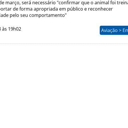
 de março, será necessário "confirmar que o animal foi trei
ortar de forma apropriada em público e reconhecer
dade pelo seu comportamento"
8 às 19h02
Aviação > E