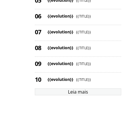
{{evolution}}
{{TITLE}}
{{evolution}}
{{TITLE}}
{{evolution}}
{{TITLE}}
{{evolution}}
{{TITLE}}
{{evolution}}
{{TITLE}}
{{evolution}}
{{TITLE}}
Leia mais