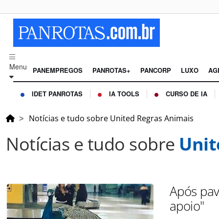
Menu
PANEMPREGOS
PANROTAS+
PANCORP
LUXO
AG
IDET PANROTAS
IA TOOLS
CURSO DE IA
Notícias e tudo sobre United Regras Animais
Notícias e tudo sobre
Unit
Após pav
apoio"