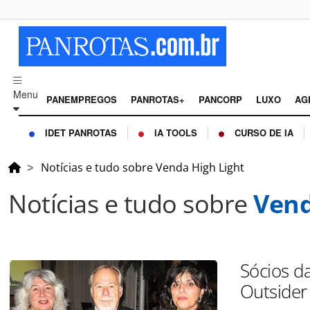
Menu
PANEMPREGOS
PANROTAS+
PANCORP
LUXO
AG
IDET PANROTAS
IA TOOLS
CURSO DE IA
Notícias e tudo sobre Venda High Light
Notícias e tudo sobre
Vend
Sócios d
Outsider