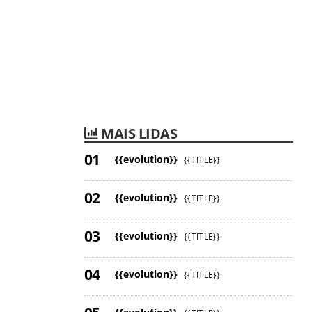
MAIS LIDAS
{{evolution}}
{{TITLE}}
{{evolution}}
{{TITLE}}
{{evolution}}
{{TITLE}}
{{evolution}}
{{TITLE}}