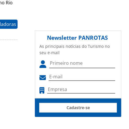
no Rio
dadoras
Newsletter
PANROTAS
As principais notícias do Turismo no
seu e-mail
Cadastre-se