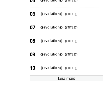
{{evolution}}
{{TITLE}}
{{evolution}}
{{TITLE}}
{{evolution}}
{{TITLE}}
{{evolution}}
{{TITLE}}
{{evolution}}
{{TITLE}}
{{evolution}}
{{TITLE}}
Leia mais