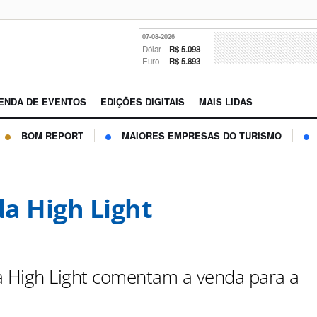
07-08-2026
Dólar
R$ 5.098
Euro
R$ 5.893
ENDA DE EVENTOS
EDIÇÕES DIGITAIS
MAIS LIDAS
BOM REPORT
MAIORES EMPRESAS DO TURISMO
a High Light
a High Light comentam a venda para a