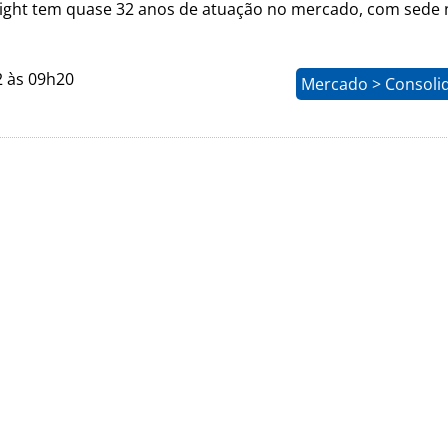
ight tem quase 32 anos de atuação no mercado, com sede 
2 às 09h20
Mercado > Consoli