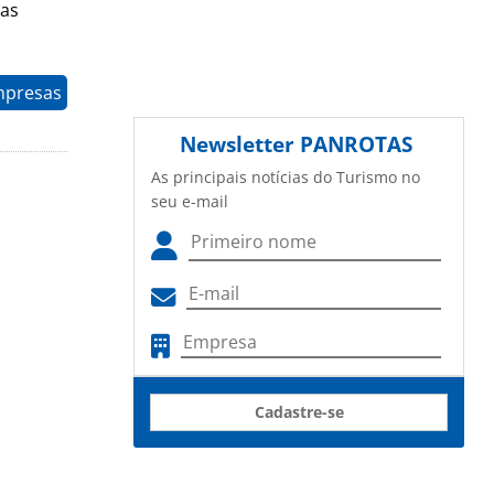
nas
mpresas
Newsletter
PANROTAS
As principais notícias do Turismo no
seu e-mail
Cadastre-se