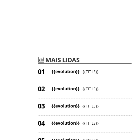
MAIS LIDAS
{{evolution}}
{{TITLE}}
{{evolution}}
{{TITLE}}
{{evolution}}
{{TITLE}}
{{evolution}}
{{TITLE}}