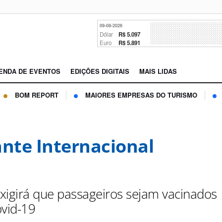
09-08-2026
Dólar
R$ 5.097
Euro
R$ 5.891
ENDA DE EVENTOS
EDIÇÕES DIGITAIS
MAIS LIDAS
BOM REPORT
MAIORES EMPRESAS DO TURISMO
ante Internacional
xigirá que passageiros sejam vacinados
ovid-19