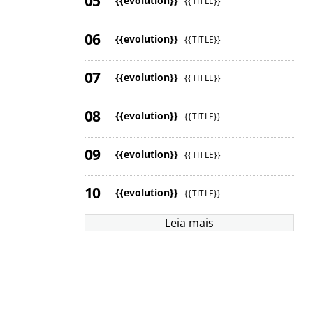
{{evolution}}
{{TITLE}}
{{evolution}}
{{TITLE}}
{{evolution}}
{{TITLE}}
{{evolution}}
{{TITLE}}
{{evolution}}
{{TITLE}}
{{evolution}}
{{TITLE}}
Leia mais