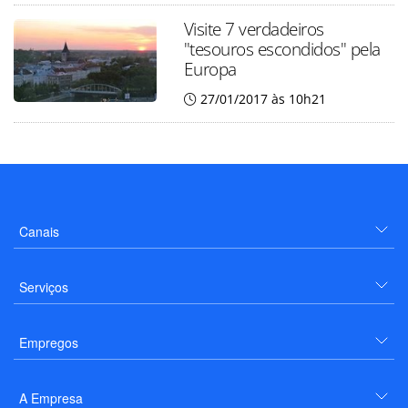
Visite 7 verdadeiros
"tesouros escondidos" pela
Europa
27/01/2017 às 10h21
Canais
Serviços
Empregos
A Empresa