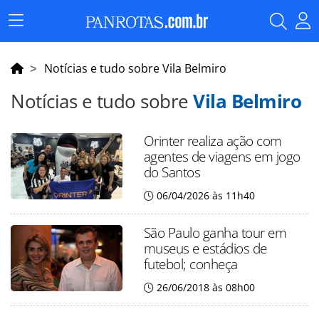
Menu
Principal
Notícias e tudo sobre Vila Belmiro
Notícias e tudo sobre
Vila Belmiro
Orinter realiza ação com
agentes de viagens em jogo
do Santos
06/04/2026 às 11h40
São Paulo ganha tour em
museus e estádios de
futebol; conheça
26/06/2018 às 08h00