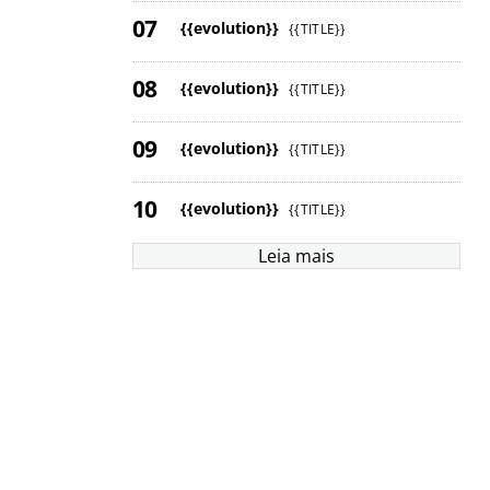
{{evolution}}
{{TITLE}}
{{evolution}}
{{TITLE}}
{{evolution}}
{{TITLE}}
{{evolution}}
{{TITLE}}
Leia mais