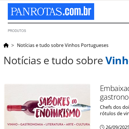
PRODUTOS
Notícias e tudo sobre Vinhos Portugueses
Notícias e tudo sobre
Vinh
Embaixad
gastrono
Chefs dos do
rótulos de v
26/09/202