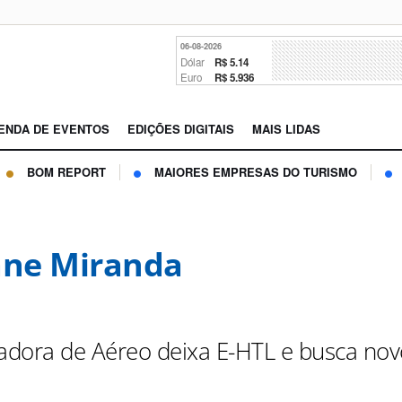
06-08-2026
Dólar
R$ 5.14
Euro
R$ 5.936
ENDA DE EVENTOS
EDIÇÕES DIGITAIS
MAIS LIDAS
BOM REPORT
MAIORES EMPRESAS DO TURISMO
ane Miranda
dora de Aéreo deixa E-HTL e busca nov