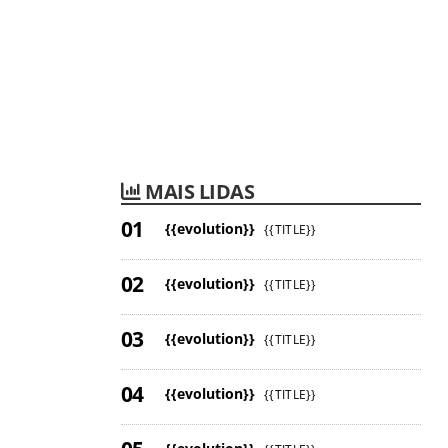
MAIS LIDAS
{{evolution}}
{{TITLE}}
{{evolution}}
{{TITLE}}
{{evolution}}
{{TITLE}}
{{evolution}}
{{TITLE}}