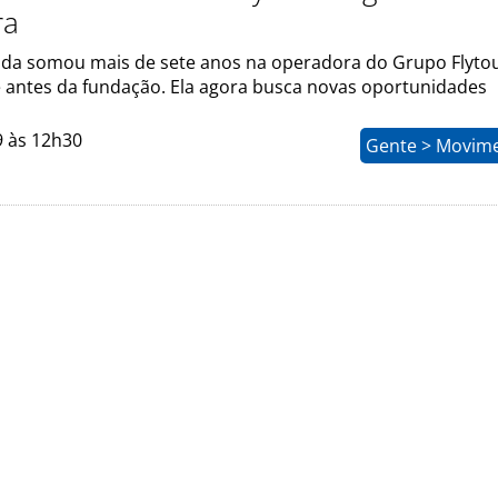
ra
nda somou mais de sete anos na operadora do Grupo Flyto
 antes da fundação. Ela agora busca novas oportunidades
9 às 12h30
Gente > Movim