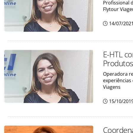
Profissional
Flytour Viage
14/07/202
E-HTL co
Produtos
Operadora re
experiências
Viagens
15/10/201
Coordena