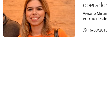
operado
Viviane Mira
entrou desde
16/09/201