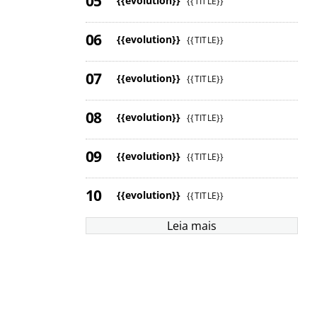
{{evolution}}
{{TITLE}}
{{evolution}}
{{TITLE}}
{{evolution}}
{{TITLE}}
{{evolution}}
{{TITLE}}
{{evolution}}
{{TITLE}}
{{evolution}}
{{TITLE}}
Leia mais