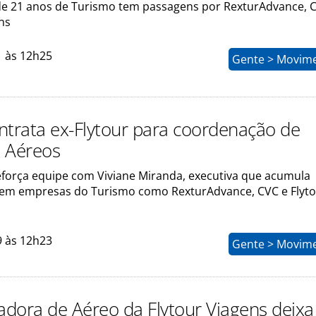
 de 21 anos de Turismo tem passagens por RexturAdvance, 
ns
1 às 12h25
Gente > Movim
ntrata ex-Flytour para coordenação de
 Aéreos
força equipe com Viviane Miranda, executiva que acumula
 em empresas do Turismo como RexturAdvance, CVC e Flyt
9 às 12h23
Gente > Movim
dora de Aéreo da Flytour Viagens deixa