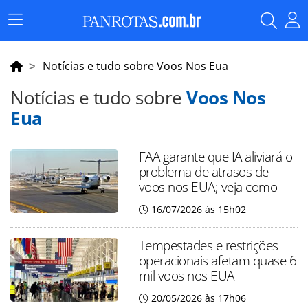
Menu
Principal
Notícias e tudo sobre Voos Nos Eua
Notícias e tudo sobre
Voos Nos
Eua
FAA garante que IA aliviará o
problema de atrasos de
voos nos EUA; veja como
16/07/2026 às 15h02
Tempestades e restrições
operacionais afetam quase 6
mil voos nos EUA
20/05/2026 às 17h06