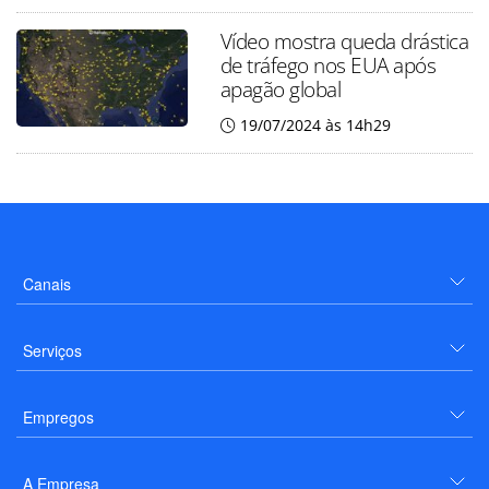
Vídeo mostra queda drástica
de tráfego nos EUA após
apagão global
19/07/2024 às 14h29
Canais
Serviços
Empregos
A Empresa