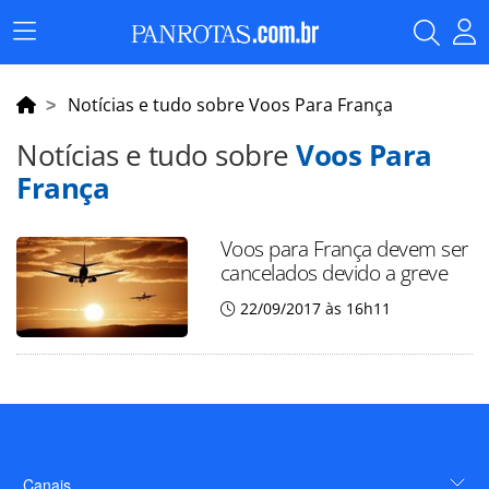
Menu
Principal
Notícias e tudo sobre Voos Para França
Notícias e tudo sobre
Voos Para
França
Voos para França devem ser
cancelados devido a greve
22/09/2017 às 16h11
Canais