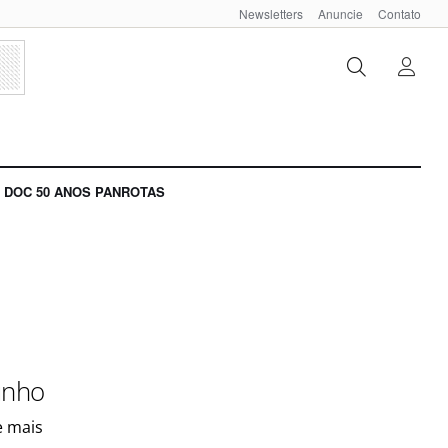
Newsletters
Anuncie
Contato
DOC 50 ANOS PANROTAS
unho
e mais