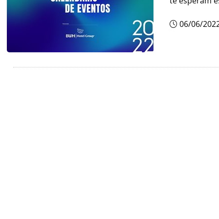
te esperam e
06/06/202