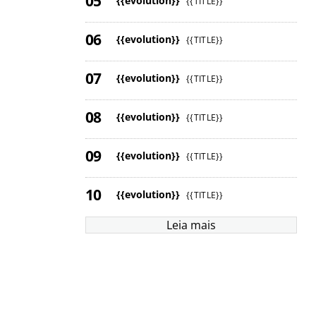
{{evolution}}
{{TITLE}}
{{evolution}}
{{TITLE}}
{{evolution}}
{{TITLE}}
{{evolution}}
{{TITLE}}
{{evolution}}
{{TITLE}}
{{evolution}}
{{TITLE}}
Leia mais