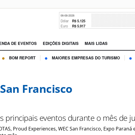
06-08-2026
Dólar
R$ 5.125
Euro
R$ 5.917
ENDA DE EVENTOS
EDIÇÕES DIGITAIS
MAIS LIDAS
BOM REPORT
MAIORES EMPRESAS DO TURISMO
San Francisco
os principais eventos durante o mês de j
AS, Proud Experiences, WEC San Francisco, Expo Paraná 