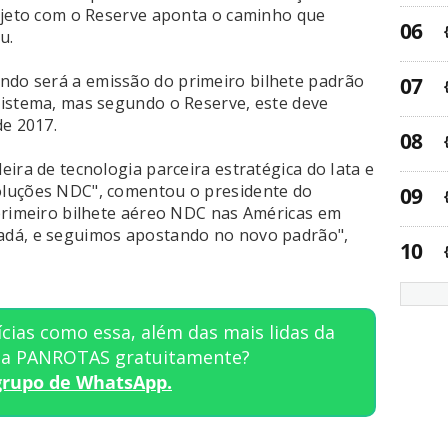
ojeto com o Reserve aponta o caminho que
u.
do será a emissão do primeiro bilhete padrão
sistema, mas segundo o Reserve, este deve
de 2017.
ira de tecnologia parceira estratégica do Iata e
oluções NDC", comentou o presidente do
primeiro bilhete aéreo NDC nas Américas em
adá, e seguimos apostando no novo padrão",
cias como essa, além das mais lidas da
sta PANROTAS gratuitamente?
grupo de WhatsApp.