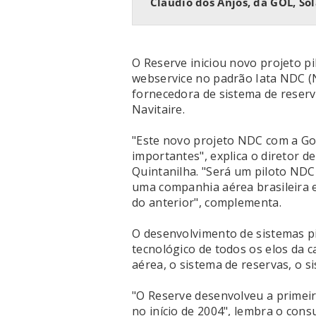
Claudio dos Anjos, da GOL, So
O Reserve iniciou novo projeto p
webservice no padrão Iata NDC (N
fornecedora de sistema de reser
Navitaire.
"Este novo projeto NDC com a Gol
importantes", explica o diretor 
Quintanilha. "Será um piloto NDC
uma companhia aérea brasileira e 
do anterior", complementa.
O desenvolvimento de sistemas 
tecnológico de todos os elos da c
aérea, o sistema de reservas, o s
"O Reserve desenvolveu a primeir
no início de 2004", lembra o cons