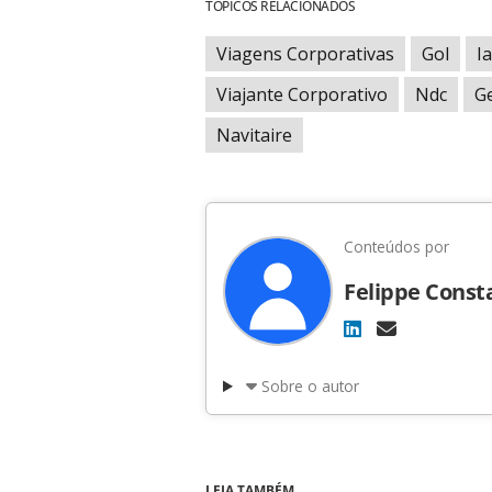
TÓPICOS RELACIONADOS
Viagens Corporativas
Gol
I
Viajante Corporativo
Ndc
G
Navitaire
Conteúdos por
Felippe Const
Sobre o autor
LEIA TAMBÉM