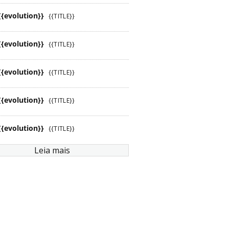
{{evolution}}
{{TITLE}}
{{evolution}}
{{TITLE}}
{{evolution}}
{{TITLE}}
{{evolution}}
{{TITLE}}
{{evolution}}
{{TITLE}}
Leia mais