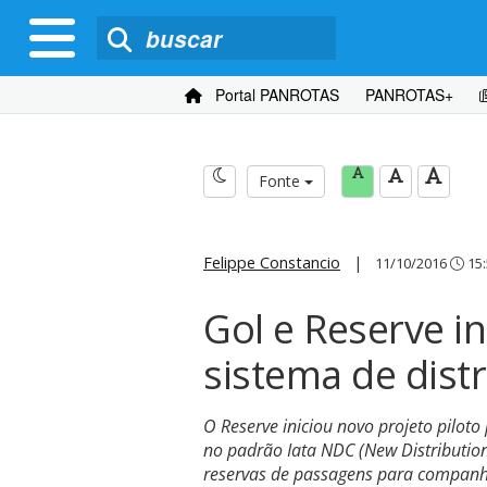
Portal PANROTAS
PANROTAS+
Fonte
Felippe Constancio
|
11/10/2016
15:
Gol e Reserve i
sistema de dist
O Reserve iniciou novo projeto pilot
no padrão Iata NDC (New Distribution
reservas de passagens para companhi