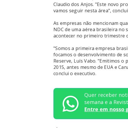
Claudio dos Anjos. "Este novo pr
vamos seguir nesta área", conclui
As empresas não mencionam quan
NDC de uma aérea brasileira no 
acontecer no primeiro trimestre 
"Somos a primeira empresa brasile
focamos o desenvolvimento de s
Reserve, Luís Vabo. "Emitimos o 
2015, antes mesmo de EUA e Can
conclui o executivo.
Quer receber notí
semana e a Revi
Entre em nosso 