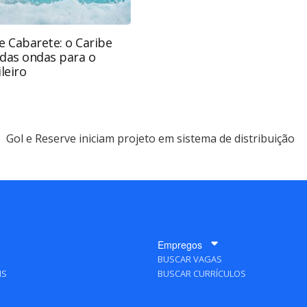
e Cabarete: o Caribe
 das ondas para o
leiro
Gol e Reserve iniciam projeto em sistema de distribuição
Empregos
BUSCAR VAGAS
IS
BUSCAR CURRÍCULOS