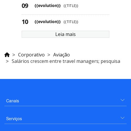
{{evolution}}
{{TITLE}}
{{evolution}}
{{TITLE}}
Leia mais
Corporativo
Aviação
Salários crescem entre travel managers; pesquisa
Canais
Serviços