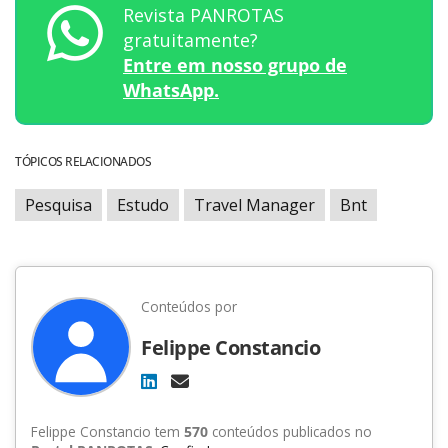
Revista PANROTAS
gratuitamente?
Entre em nosso grupo de
WhatsApp.
TÓPICOS RELACIONADOS
Pesquisa
Estudo
Travel Manager
Bnt
Conteúdos por
Felippe Constancio
Felippe Constancio tem
570
conteúdos publicados no