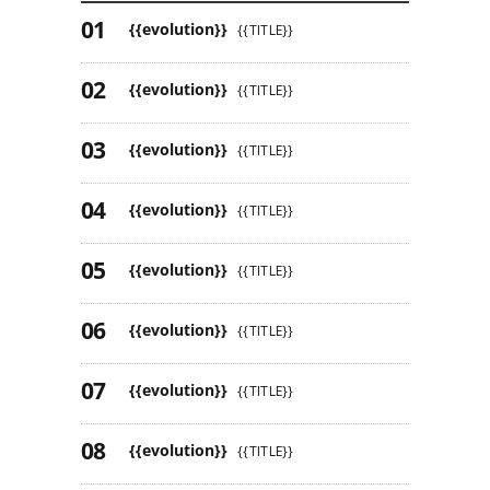
{{evolution}}
{{TITLE}}
{{evolution}}
{{TITLE}}
{{evolution}}
{{TITLE}}
{{evolution}}
{{TITLE}}
{{evolution}}
{{TITLE}}
{{evolution}}
{{TITLE}}
{{evolution}}
{{TITLE}}
{{evolution}}
{{TITLE}}