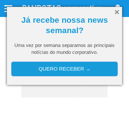
PANROTAS
corporativo
Já recebe nossa news
semanal?
Uma vez por semana separamos as
principais
notícias do mundo corporativo.
QUERO RECEBER →