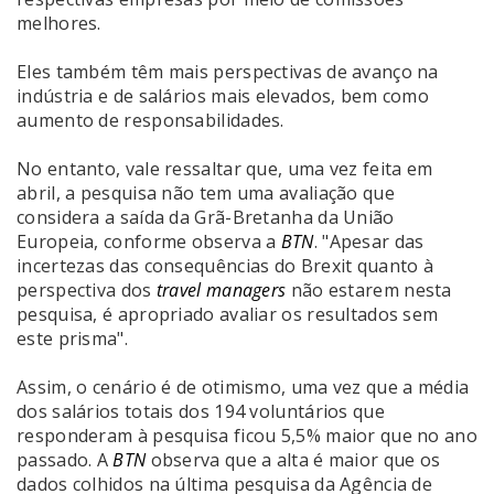
melhores.
Eles também têm mais perspectivas de avanço na
indústria e de salários mais elevados, bem como
aumento de responsabilidades.
No entanto, vale ressaltar que, uma vez feita em
abril, a pesquisa não tem uma avaliação que
considera a saída da Grã-Bretanha da União
Europeia, conforme observa a
BTN
. "Apesar das
incertezas das consequências do Brexit quanto à
perspectiva dos
travel managers
não estarem nesta
pesquisa, é apropriado avaliar os resultados sem
este prisma".
Assim, o cenário é de otimismo, uma vez que a média
dos salários totais dos 194 voluntários que
responderam à pesquisa ficou 5,5% maior que no ano
passado. A
BTN
observa que a alta é maior que os
dados colhidos na última pesquisa da Agência de