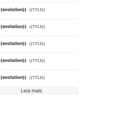
{{evolution}}
{{TITLE}}
{{evolution}}
{{TITLE}}
{{evolution}}
{{TITLE}}
{{evolution}}
{{TITLE}}
{{evolution}}
{{TITLE}}
Leia mais