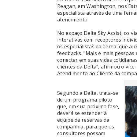
Reagan, em Washington, nos Est
especialista através de uma ferra
atendimento.
No espaço Delta Sky Assist, os via
interativas com receptores indivi
os especialistas da aérea, que au
feedbacks. "Mais e mais pessoas 
conectar em suas vidas cotidiana
clientes da Delta", afirmou o vic
Atendimento ao Cliente da compa
Segundo a Delta, trata-se
de um programa piloto
que, em sua próxima fase,
deverá se estender à
equipe de reservas da
companhia, para que os
consultores possam