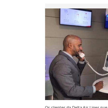
Os clientes da Delta Air Lines q