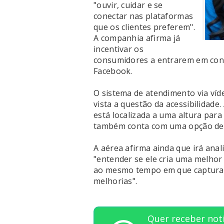
"ouvir, cuidar e se
conectar nas plataformas
que os clientes preferem".
A companhia afirma já
incentivar os
consumidores a entrarem em cont
Facebook.
O sistema de atendimento via víd
vista a questão da acessibilidade
está localizada a uma altura para 
também conta com uma opção de t
A aérea afirma ainda que irá anal
"entender se ele cria uma melhor
ao mesmo tempo em que captura 
melhorias".
Quer receber notí