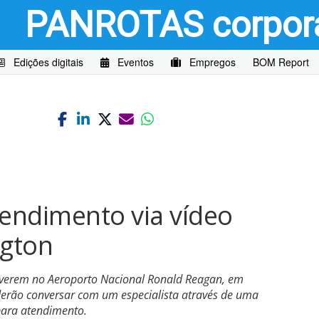
PANROTAS
corpor
Edições digitais
Eventos
Empregos
BOM Report
tendimento via vídeo
gton
stiverem no Aeroporto Nacional Ronald Reagan, em
erão conversar com um especialista através de uma
para atendimento.