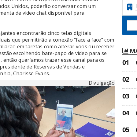
ados Unidos, poderão conversar com um
menta de vídeo chat disponível para
jantes encontrarão cinco telas digitais
duais que permitirão a conexão "face a face" com
xiliarão em tarefas como alterar voos ou receber
MA
estão escolhendo bate-papo de vídeo para se
s, então queríamos trazer esse canal para os
e-presidente de Reservas de Vendas e
nhia, Charisse Evans.
Divulgação