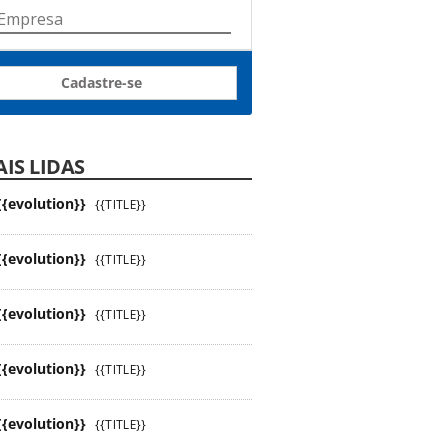
Cadastre-se
IS LIDAS
{{evolution}}
{{TITLE}}
{{evolution}}
{{TITLE}}
{{evolution}}
{{TITLE}}
{{evolution}}
{{TITLE}}
{{evolution}}
{{TITLE}}