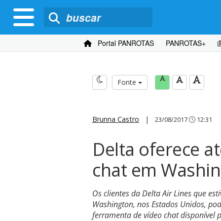
Portal PANROTAS
PANROTAS+
Fonte
Brunna Castro
|
23/08/2017
12:31
Delta oferece a
chat em Washin
Os clientes da Delta Air Lines que e
Washington, nos Estados Unidos, pod
ferramenta de vídeo chat disponível 