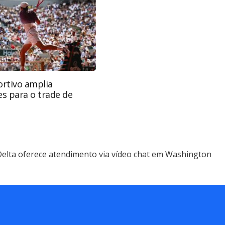
nrotas.com.br).
rtivo amplia
s para o trade de
elta oferece atendimento via vídeo chat em Washington