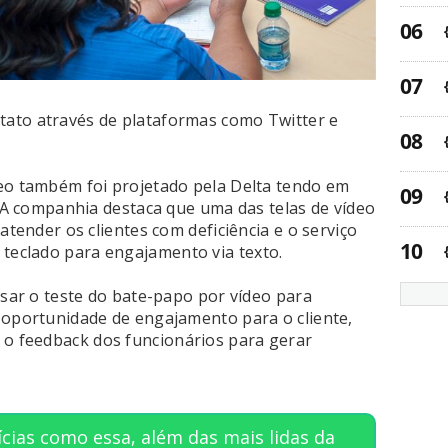
ato através de plataformas como Twitter e
eo também foi projetado pela Delta tendo em
. A companhia destaca que uma das telas de vídeo
atender os clientes com deficiência e o serviço
eclado para engajamento via texto.
isar o teste do bate-papo por vídeo para
 oportunidade de engajamento para o cliente,
o feedback dos funcionários para gerar
cias como essa, além das mais lidas da