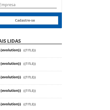
Cadastre-se
IS LIDAS
{{evolution}}
{{TITLE}}
{{evolution}}
{{TITLE}}
{{evolution}}
{{TITLE}}
{{evolution}}
{{TITLE}}
{{evolution}}
{{TITLE}}