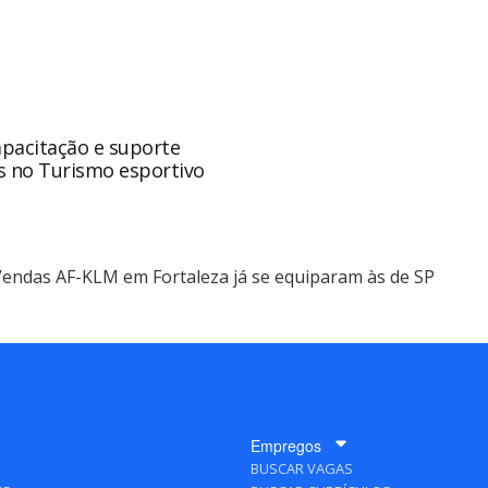
apacitação e suporte
s no Turismo esportivo
endas AF-KLM em Fortaleza já se equiparam às de SP
Empregos
BUSCAR VAGAS