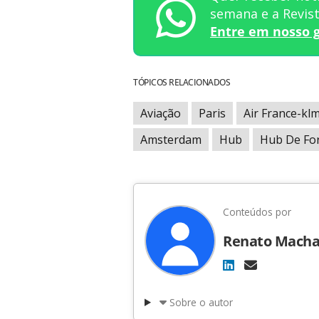
semana e a Revi
Entre em nosso 
TÓPICOS RELACIONADOS
Aviação
Paris
Air France-kl
Amsterdam
Hub
Hub De For
Conteúdos por
Renato Mach
Sobre o autor