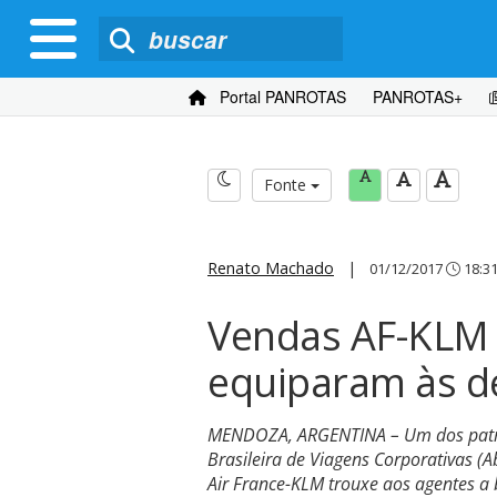
Portal PANROTAS
PANROTAS+
Fonte
Renato Machado
|
01/12/2017
18:3
Vendas AF-KLM e
equiparam às d
MENDOZA, ARGENTINA – Um dos patro
Brasileira de Viagens Corporativas (
Air France-KLM trouxe aos agentes a