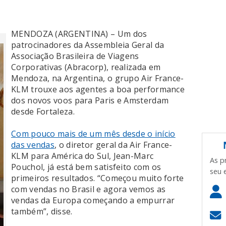
MENDOZA (ARGENTINA) – Um dos
patrocinadores da Assembleia Geral da
Associação Brasileira de Viagens
Corporativas (Abracorp), realizada em
Mendoza, na Argentina, o grupo Air France-
KLM trouxe aos agentes a boa performance
dos novos voos para Paris e Amsterdam
desde Fortaleza.
Com pouco mais de um mês desde o início
das vendas
, o diretor geral da Air France-
KLM para América do Sul, Jean-Marc
As p
Pouchol, já está bem satisfeito com os
seu 
primeiros resultados. “Começou muito forte
com vendas no Brasil e agora vemos as
vendas da Europa começando a empurrar
também”, disse.