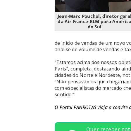
Jean-Marc Pouchol, diretor gera
da Air France-KLM para Améric
do Sul
de início de vendas de um novo 
análise de volume de vendas e ta
“Estamos acima dos nossos objeti
Paris”, completa, destacando ain
cidades do Norte e Nordeste, no
“Não pensávamos que chegaríamo
com especialistas do mercado ch
sentido.”
O Portal PANROTAS viaja a convite 
Quer receber notí