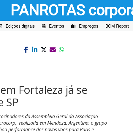
PANROTAS
corpor
Edições digitais
Eventos
Empregos
BOM Report
1
m Fortaleza já se
e SP
cinadores da Assembleia Geral da Associação
Abracorp), realizada em Mendoza, Argentina, o grupo
 boa performance dos novos voos para Paris e