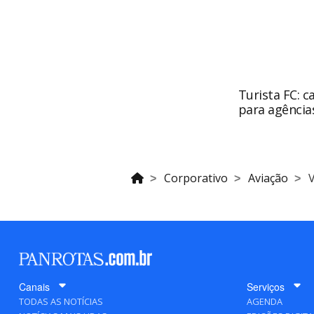
Turista FC: c
para agência
Corporativo
Aviação
V
Canais
Serviços
TODAS AS NOTÍCIAS
AGENDA