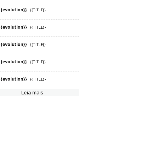
{{evolution}}
{{TITLE}}
{{evolution}}
{{TITLE}}
{{evolution}}
{{TITLE}}
{{evolution}}
{{TITLE}}
{{evolution}}
{{TITLE}}
Leia mais