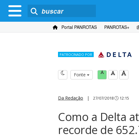
Portal PANROTAS
PANROTAS+
PATROCINADO POR
Fonte
Da Redação
|
27/07/2018
12:15
Como a Delta a
recorde de 652.