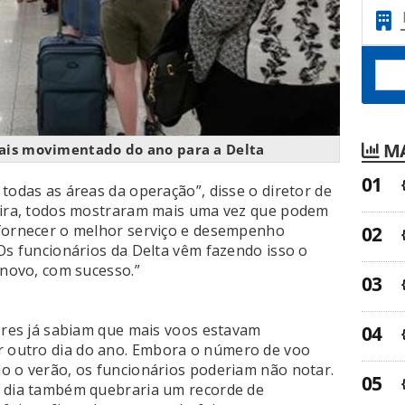
MA
 mais movimentado do ano para a Delta
todas as áreas da operação”, disse o diretor de
feira, todos mostraram mais uma vez que podem
 fornecer o melhor serviço e desempenho
 Os funcionários da Delta vêm fazendo isso o
 novo, com sucesso.”
sores já sabiam que mais voos estavam
 outro dia do ano. Embora o número de voo
o o verão, os funcionários poderiam não notar.
o dia também quebraria um recorde de