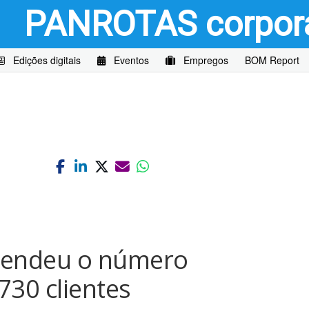
PANROTAS
corpor
Edições digitais
Eventos
Empregos
BOM Report
tendeu o número
730 clientes