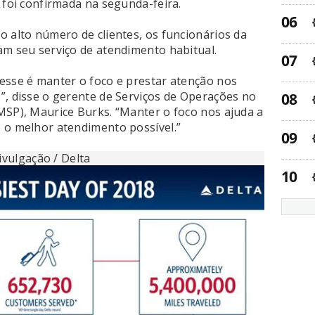
 foi confirmada na segunda-feira.
o alto número de clientes, os funcionários da
am seu serviço de atendimento habitual.
esse é manter o foco e prestar atenção nos
”, disse o gerente de Serviços de Operações no
MSP), Maurice Burks. “Manter o foco nos ajuda a
 o melhor atendimento possível.”
ivulgação / Delta