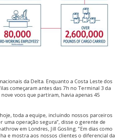
nacionais da Delta. Enquanto a Costa Leste dos
filas começaram antes das 7h no Terminal 3 da
nove voos que partiram, havia apenas 45
oje, toda a equipe, incluindo nossos parceiros
er uma operação segura”, disse o gerente de
athrow em Londres, Jill Gosling. “Em dias como
ha e mostra aos nossos clientes o diferencial da