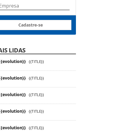
Cadastre-se
IS LIDAS
{{evolution}}
{{TITLE}}
{{evolution}}
{{TITLE}}
{{evolution}}
{{TITLE}}
{{evolution}}
{{TITLE}}
{{evolution}}
{{TITLE}}