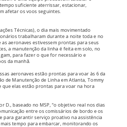
empo suficiente aterrissar, estacionar,
m afetar os voos seguintes.
ações Técnicas), o dia mais movimentado
ionários trabalharam durante a noite toda e no
e as aeronaves estivessem prontas para seus
tes, a manutenção da linha é feita em solo, no
gam, para fazer o que for necessário e
oos da manhã.
sas aeronaves estão prontas para voar às 6 da
ção de Manutenção de Linha em Atlanta, Tommy
 que elas estão prontas para voar na hora
r D., baseado no MSP, “o objetivo real nos dias
omunicação entre os comissários de bordo e os
 para garantir serviço proativo na assistência
e mais tempo para embarcar, monitorando os