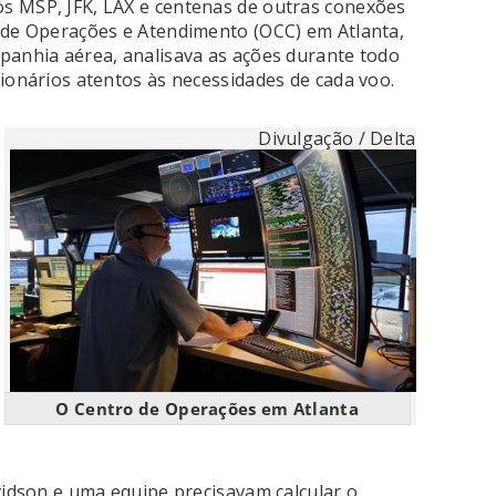
s MSP, JFK, LAX e centenas de outras conexões
 de Operações e Atendimento (OCC) em Atlanta,
panhia aérea, analisava as ações durante todo
cionários atentos às necessidades de cada voo.
Divulgação / Delta
O Centro de Operações em Atlanta
vidson e uma equipe precisavam calcular o