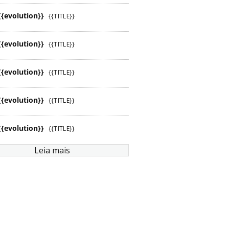
{{evolution}}
{{TITLE}}
{{evolution}}
{{TITLE}}
{{evolution}}
{{TITLE}}
{{evolution}}
{{TITLE}}
{{evolution}}
{{TITLE}}
Leia mais