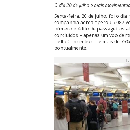
O dia 20 de julho o mais movimenta
Sexta-feira, 20 de julho, foi o d
companhia aérea operou 6.087 vo
número inédito de passageiros a
concluídos – apenas um voo dentr
Delta Connection – e mais de 75
pontualmente.
D