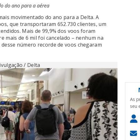
do do ano para a aérea
ia mais movimentado do ano para a Delta. A
os, que transportaram 652.730 clientes, um
tendidos. Mais de 99,9% dos voos foram
e mais de 6 mil foi cancelado – nenhum na
% desse número recorde de voos chegaram
ivulgação / Delta
As p
seu 