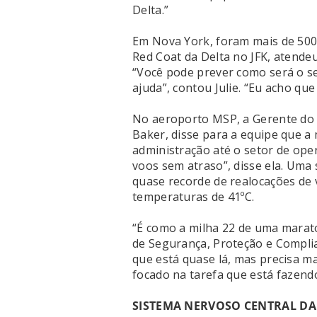
Delta.”
Em Nova York, foram mais de 500 
Red Coat da Delta no JFK, atende
“Você pode prever como será o se
ajuda”, contou Julie. “Eu acho que
No aeroporto MSP, a Gerente do 
Baker, disse para a equipe que a 
administração até o setor de ope
voos sem atraso”, disse ela. Um
quase recorde de realocações de
temperaturas de 41ºC.
“É como a milha 22 de uma marato
de Segurança, Proteção e Compli
que está quase lá, mas precisa m
focado na tarefa que está fazendo
SISTEMA NERVOSO CENTRAL D