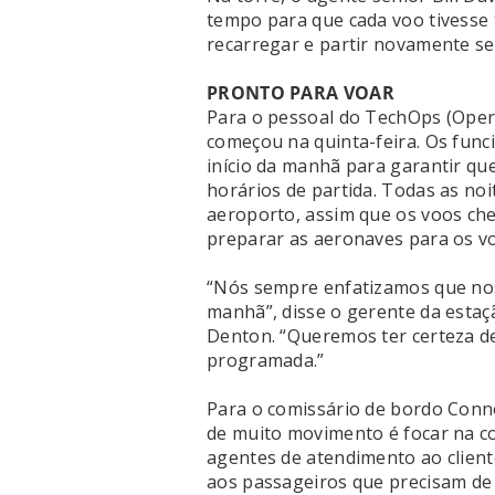
tempo para que cada voo tivesse t
recarregar e partir novamente se
PRONTO PARA VOAR
Para o pessoal do TechOps (Oper
começou na quinta-feira. Os func
início da manhã para garantir qu
horários de partida. Todas as noi
aeroporto, assim que os voos che
preparar as aeronaves para os v
“Nós sempre enfatizamos que nos
manhã”, disse o gerente da esta
Denton. “Queremos ter certeza de
programada.”
Para o comissário de bordo Conno
de muito movimento é focar na c
agentes de atendimento ao cliente
aos passageiros que precisam d