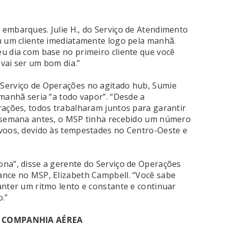
embarques. Julie H., do Serviço de Atendimento
u um cliente imediatamente logo pela manhã.
u dia com base no primeiro cliente que você
 vai ser um bom dia.”
Serviço de Operações no agitado hub, Sumie
manhã seria “a todo vapor”. “Desde a
rações, todos trabalharam juntos para garantir
a semana antes, o MSP tinha recebido um número
 voos, devido às tempestades no Centro-Oeste e
na”, disse a gerente do Serviço de Operações
ance no MSP, Elizabeth Campbell. “Você sabe
anter um ritmo lento e constante e continuar
.”
A COMPANHIA AÉREA