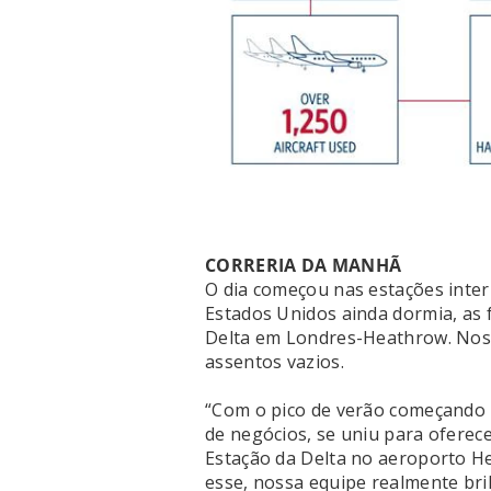
CORRERIA DA MANHÃ
O dia começou nas estações inter
Estados Unidos ainda dormia, as 
Delta em Londres-Heathrow. Nos 
assentos vazios.
“Com o pico de verão começando h
de negócios, se uniu para oferec
Estação da Delta no aeroporto He
esse, nossa equipe realmente bril