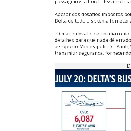
passageiros a bordo. Essa notícia
Apesar dos desafios impostos pel
Delta de todo o sistema fornecer
“O maior desafio de um dia como 
detalhes para que nada dê errado
aeroporto Minneapolis-St. Paul (
transmitir segurança, fornecendo
D