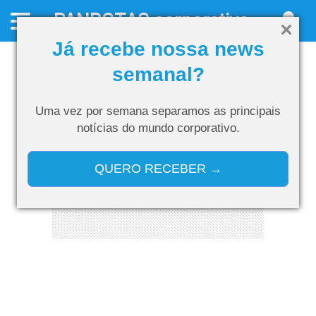
PANROTAS
corporativo
Já recebe nossa news
semanal?
Uma vez por semana separamos as
principais
notícias do mundo corporativo.
QUERO RECEBER →