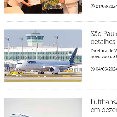
01/08/202
São Paul
detalhes
Diretora de 
novo voo de
04/06/202
Lufthans
em deze