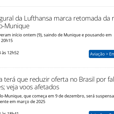
gural da Lufthansa marca retomada da 
lo-Munique
veram início ontem (9), saindo de Munique e pousando em
 20h15
4 às 12h52
Aviação > E
 terá que reduzir oferta no Brasil por fa
s; veja voos afetados
lo-Munique, que começa em 9 de dezembro, será suspensa
ente em março de 2025
4 às 18h41