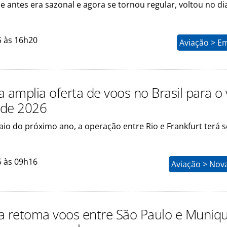
 antes era sazonal e agora se tornou regular, voltou no di
5 às 16h20
Aviação > E
a amplia oferta de voos no Brasil para o
 de 2026
aio do próximo ano, a operação entre Rio e Frankfurt terá s
5 às 09h16
Aviação > Nov
a retoma voos entre São Paulo e Muniqu