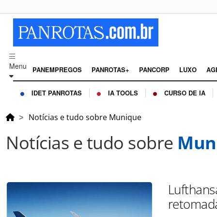
Menu
PANEMPREGOS
PANROTAS+
PANCORP
LUXO
AG
IDET PANROTAS
IA TOOLS
CURSO DE IA
Notícias e tudo sobre Munique
Notícias e tudo sobre
Mun
Lufthans
retomada