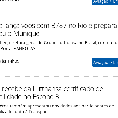
Aviação > E
a lança voos com B787 no Rio e prepara 
aulo-Munique
ber, diretora geral do Grupo Lufthansa no Brasil, contou t
o Portal PANROTAS
4 às 14h39
Aviação > E
 recebe da Lufthansa certificado de
bilidade no Escopo 3
rea também apresentou novidades aos participantes do
lizado junto à Transpac