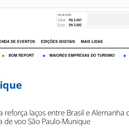
08-08-2026
Dólar
R$ 5.097
Euro
R$ 5.892
ENDA DE EVENTOS
EDIÇÕES DIGITAIS
MAIS LIDAS
BOM REPORT
MAIORES EMPRESAS DO TURISMO
ique
a reforça laços entre Brasil e Alemanha
 de voo São Paulo-Munique