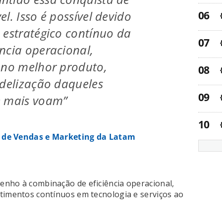
l. Isso é possível devido
 estratégico contínuo da
ncia operacional,
 no melhor produto,
idelização daqueles
e mais voam”
a de Vendas e Marketing da Latam
enho à combinação de eficiência operacional,
timentos contínuos em tecnologia e serviços ao