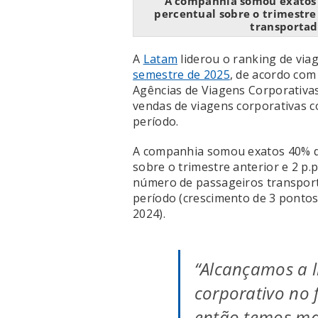
A companhia somou exatos 
percentual sobre o trimestre
transportad
A
Latam
liderou o ranking de via
semestre de 2025
, de acordo com
Agências de Viagens Corporativas
vendas de viagens corporativas 
período.
A companhia somou exatos 40% de
sobre o trimestre anterior e 2 p
número de passageiros transport
período (crescimento de 3 pontos
2024).
“Alcançamos a 
corporativo no 
então temos ma