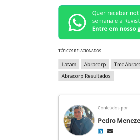
Quer receber notí
semana e a Revi
Entre em nosso 
TÓPICOS RELACIONADOS
Latam
Abracorp
Tmc Abrac
Abracorp Resultados
Conteúdos por
Pedro Meneze