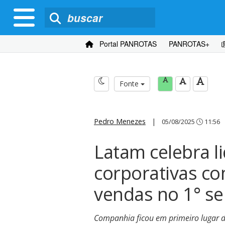
Portal PANROTAS
PANROTAS+
Fonte
Pedro Menezes
|
05/08/2025
11:56
Latam celebra l
corporativas co
vendas no 1° s
Companhia ficou em primeiro lugar d