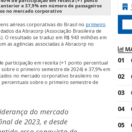
40% de participação em receita (+1 ponto
 anterior e 37,9% em número de passageiros
os no mercado corporativo
gens aéreas corporativas do Brasil no
primeiro
 dados da Abracorp (Associação Brasileira de
). O resultado se traduz em R$ 943 milhões em
com as agências associadas à Abracorp no
MA
 participação em receita (+1 ponto percentual
.p sobre o primeiro semestre de 2024) e 37,9% em
ados no mercado corporativo brasileiro no
 percentuais sobre o primeiro semestre de
liderança do mercado
final de 2023, e desde
ntido essa conquista de