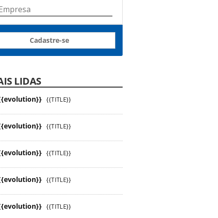
Cadastre-se
IS LIDAS
{{evolution}}
{{TITLE}}
{{evolution}}
{{TITLE}}
{{evolution}}
{{TITLE}}
{{evolution}}
{{TITLE}}
{{evolution}}
{{TITLE}}