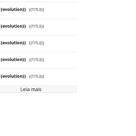
{{evolution}}
{{TITLE}}
{{evolution}}
{{TITLE}}
{{evolution}}
{{TITLE}}
{{evolution}}
{{TITLE}}
{{evolution}}
{{TITLE}}
Leia mais