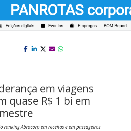
PANROTAS
corpor
Edições digitais
Eventos
Empregos
BOM Report
iderança em viagens
m quase R$ 1 bi em
emestre
o ranking Abracorp em receitas e em passageiros