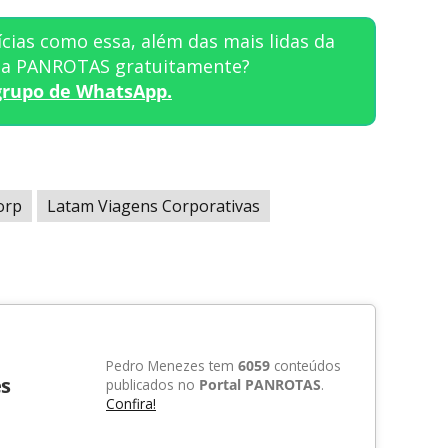
cias como essa, além das mais lidas da
sta PANROTAS gratuitamente?
grupo de WhatsApp.
orp
Latam Viagens Corporativas
Pedro Menezes tem
6059
conteúdos
s
publicados no
Portal PANROTAS
.
Confira!