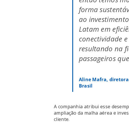
forma sustentáve
ao investimento
Latam em eficiê
conectividade e
resultando na f
passageiros qu
Aline Mafra, diretor
Brasil
A companhia atribui esse desemp
ampliação da malha aérea e inves
cliente.