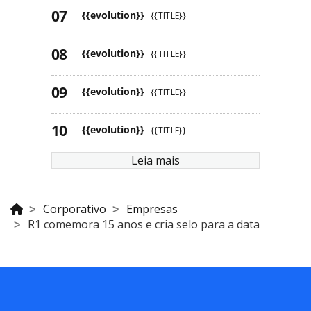
{{evolution}}
{{TITLE}}
{{evolution}}
{{TITLE}}
{{evolution}}
{{TITLE}}
{{evolution}}
{{TITLE}}
Leia mais
Corporativo
Empresas
R1 comemora 15 anos e cria selo para a data