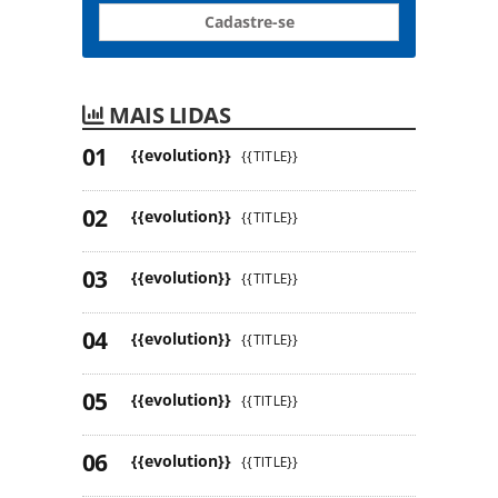
Cadastre-se
MAIS LIDAS
{{evolution}}
{{TITLE}}
{{evolution}}
{{TITLE}}
{{evolution}}
{{TITLE}}
{{evolution}}
{{TITLE}}
{{evolution}}
{{TITLE}}
{{evolution}}
{{TITLE}}