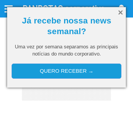
PANROTAS
corporativo
Já recebe nossa news
semanal?
Uma vez por semana separamos as
principais
notícias do mundo corporativo.
QUERO RECEBER →