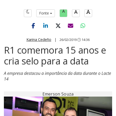
Fonte
Karina Cedeño
|
26/02/2019
14:36
R1 comemora 15 anos e
cria selo para a data
A empresa destacou a importância da data durante o Lacte
14
Emerson Souza