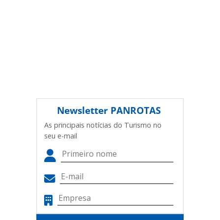
autorização da PANROTAS Editora
(copyright@panrotas.com.br).
Newsletter
PANROTAS
As principais notícias do Turismo no
seu e-mail