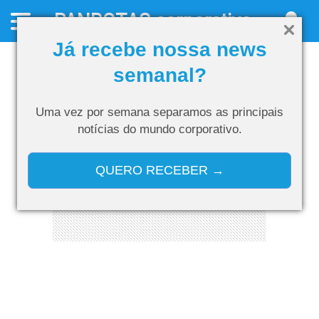
PANROTAS
corporativo
Já recebe nossa news
semanal?
Uma vez por semana separamos as
principais
notícias do mundo corporativo.
QUERO RECEBER →