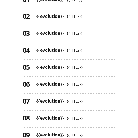
{{evolution}}
{{TITLE}}
{{evolution}}
{{TITLE}}
{{evolution}}
{{TITLE}}
{{evolution}}
{{TITLE}}
{{evolution}}
{{TITLE}}
{{evolution}}
{{TITLE}}
{{evolution}}
{{TITLE}}
{{evolution}}
{{TITLE}}