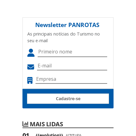
Newsletter
PANROTAS
As principais notícias do Turismo no
seu e-mail
Cadastre-se
MAIS LIDAS
{{evolution}}
{{TITLE}}