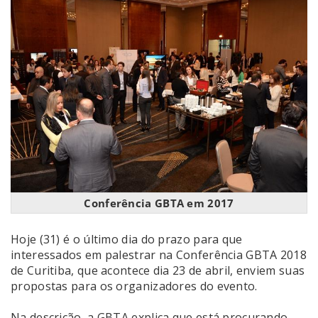
Conferência GBTA em 2017
Hoje (31) é o último dia do prazo para que
interessados em palestrar na Conferência GBTA 2018
de Curitiba, que acontece dia 23 de abril, enviem suas
propostas para os organizadores do evento.
Na descrição, a GBTA explica que está procurando