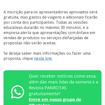
A inscrição para os apresentadores aprovados será
gratuita, mas gastos de viagens e adicionais ficarão
por conta dos participantes. Todas as sessões
educativas durarão no máximo 30 minutos, e a
empresa alerta que apresentações com ênfase em
vendas de produtos ou serviços disfarçadas de
propostas não serão aceitas.
Se deseja saber mais informações ou fazer uma
proposta, clique
neste link
.
Quer receber notícias como essa,
além das mais lidas da semana e a
Revista PANROTAS
gratuitamente?
Entre em nosso grupo de