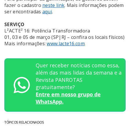
fazer o cadastro
neste link
. Mais informações podem
ser encontradas
aqui
.
SERVIÇO
L²ACTE² 16: Potência Transformadora
01, 03 e 05 de março (SP|RJ – confira os locais físicos)
Mais informações:
www.lacte16.com
Quer receber notícias como essa,
além das mais lidas da semana e a
Revista PANROTAS
gratuitamente?
Entre em nosso grupo de
WhatsApp.
TÓPICOS RELACIONADOS