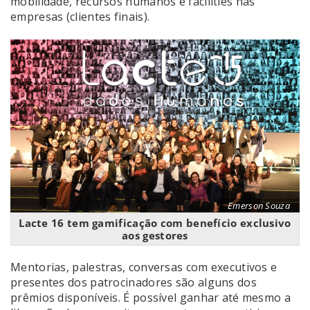
mobilidade, recursos humanos e facilities nas
empresas (clientes finais).
Emerson Souza
Lacte 16 tem gamificação com benefício exclusivo
aos gestores
Mentorias, palestras, conversas com executivos e
presentes dos patrocinadores são alguns dos
prêmios disponíveis. É possível ganhar até mesmo a