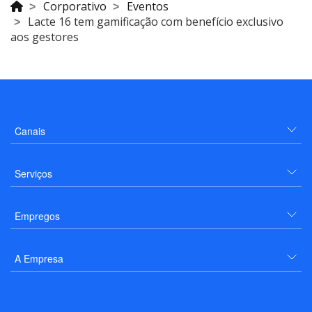
Corporativo
Eventos
Lacte 16 tem gamificação com benefício exclusivo
aos gestores
Canais
Serviços
Empregos
A Empresa