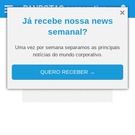
PANROTAS
corporativo
Já recebe nossa news
semanal?
Uma vez por semana separamos as
principais
notícias do mundo corporativo.
QUERO RECEBER →