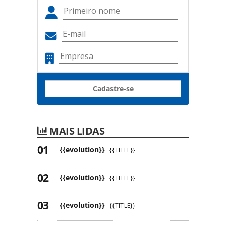
Cadastre-se
MAIS LIDAS
{{evolution}}
{{TITLE}}
{{evolution}}
{{TITLE}}
{{evolution}}
{{TITLE}}