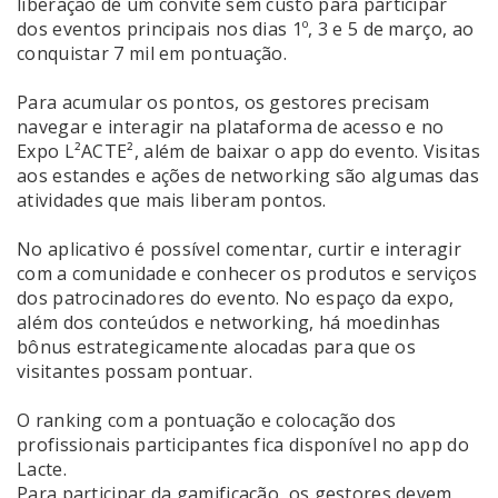
liberação de um convite sem custo para participar
dos eventos principais nos dias 1º, 3 e 5 de março, ao
conquistar 7 mil em pontuação.
Para acumular os pontos, os gestores precisam
navegar e interagir na plataforma de acesso e no
Expo L²ACTE², além de baixar o app do evento. Visitas
aos estandes e ações de networking são algumas das
atividades que mais liberam pontos.
No aplicativo é possível comentar, curtir e interagir
com a comunidade e conhecer os produtos e serviços
dos patrocinadores do evento. No espaço da expo,
além dos conteúdos e networking, há moedinhas
bônus estrategicamente alocadas para que os
visitantes possam pontuar.
O ranking com a pontuação e colocação dos
profissionais participantes fica disponível no app do
Lacte.
Para participar da gamificação, os gestores devem