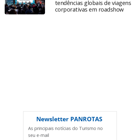
tendências globais de viagens
produzido pela PANROTAS Editora é protegido pela
corporativas em roadshow
legislação brasileira sobre direito autoral. Não reproduza o
conteúdo sem autorização da PANROTAS Editora
(copyright@panrotas.com.br).
Newsletter
PANROTAS
As principais notícias do Turismo no
seu e-mail