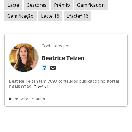
Lacte
Gestores
Prêmio
Gamification
Gamificação
Lacte 16
L²acte² 16
Conteúdos por
Beatrice Teizen
Beatrice Teizen tem
7097
conteúdos publicados no
Portal
PANROTAS
.
Confira!
Sobre o autor