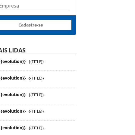
Cadastre-se
IS LIDAS
{{evolution}}
{{TITLE}}
{{evolution}}
{{TITLE}}
{{evolution}}
{{TITLE}}
{{evolution}}
{{TITLE}}
{{evolution}}
{{TITLE}}