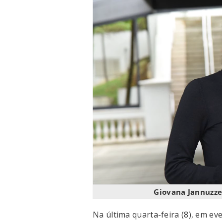
Giovana Jannuzzel
Na última quarta-feira (8), em ev