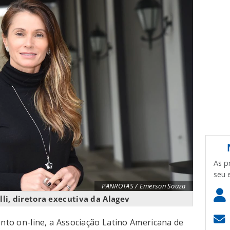
As p
seu 
PANROTAS / Emerson Souza
li, diretora executiva da Alagev
ento on-line, a Associação Latino Americana de