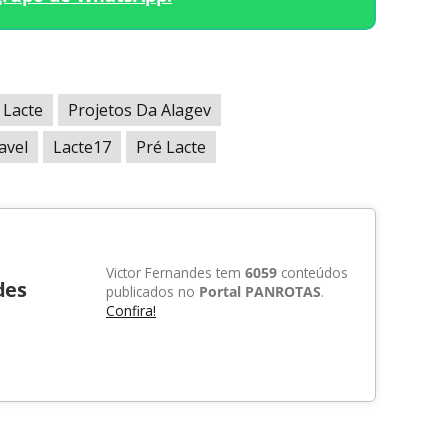
Lacte
Projetos Da Alagev
avel
Lacte17
Pré Lacte
Victor Fernandes tem
6059
conteúdos
des
publicados no
Portal PANROTAS
.
Confira!