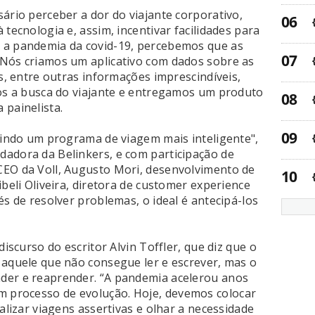
ário perceber a dor do viajante corporativo,
 tecnologia e, assim, incentivar facilidades para
 a pandemia da covid-19, percebemos que as
 Nós criamos um aplicativo com dados sobre as
as, entre outras informações imprescindíveis,
mos a busca do viajante e entregamos um produto
 painelista.
ruindo um programa de viagem mais inteligente",
adora da Belinkers, e com participação de
CEO da Voll, Augusto Mori, desenvolvimento de
ibeli Oliveira, diretora de customer experience
és de resolver problemas, o ideal é antecipá-los
discurso do escritor Alvin Toffler, que diz que o
 aquele que não consegue ler e escrever, mas o
der e reaprender. “A pandemia acelerou anos
 processo de evolução. Hoje, devemos colocar
ealizar viagens assertivas e olhar a necessidade