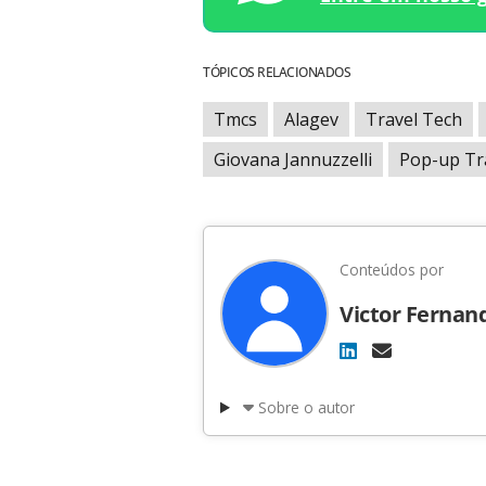
TÓPICOS RELACIONADOS
Tmcs
Alagev
Travel Tech
Giovana Jannuzzelli
Pop-up Tr
Conteúdos por
Victor Fernan
Sobre o autor