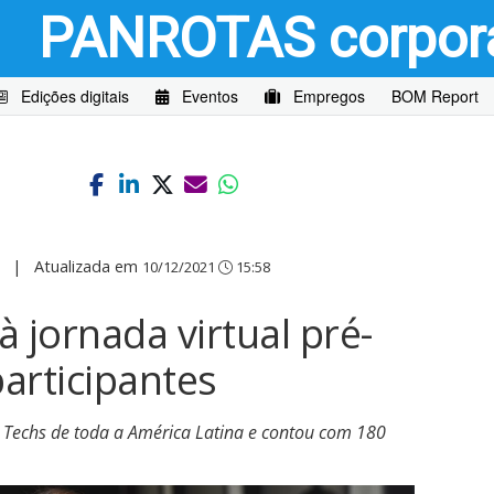
PANROTAS
corpor
Edições digitais
Eventos
Empregos
BOM Report
|
Atualizada em
10/12/2021
15:58
à jornada virtual pré-
articipantes
 Techs de toda a América Latina e contou com 180