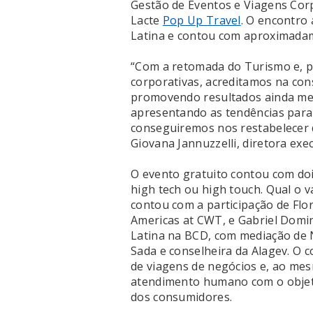
Gestão de Eventos e Viagens Corpo
Lacte
Pop Up Travel
. O encontro
Latina e contou com aproximadam
“Com a retomada do Turismo e, p
corporativas, acreditamos na co
promovendo resultados ainda melh
apresentando as tendências para 
conseguiremos nos restabelecer d
Giovana Jannuzzelli, diretora exec
O evento gratuito contou com doi
high tech ou high touch. Qual o 
contou com a participação de Flo
Americas at CWT, e Gabriel Domin
Latina na BCD, com mediação de 
Sada e conselheira da Alagev. O
de viagens de negócios e, ao me
atendimento humano com o objeti
dos consumidores.