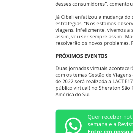
desses consumidores”, comentou
Já Cibeli enfatizou a mudança do
estratégias. “Nós estamos obser
viagens. Infelizmente, vivemos a s
assim, vou ser sempre assim’. M
resolverão os novos problemas. P
PRÓXIMOS EVENTOS
Duas jornadas virtuais acontecerã
com os temas Gestão de Viagens e
de 2022 será realizada a LACTE17,
público virtual) no Sheraton Sã
América do Sul.
Quer receber notí
semana e a Revi
Entre em nosso 