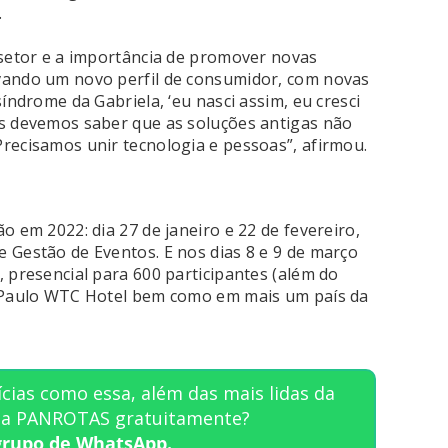
.
 setor e a importância de promover novas
vando um novo perfil de consumidor, com novas
índrome da Gabriela, ‘eu nasci assim, eu cresci
as devemos saber que as soluções antigas não
recisamos unir tecnologia e pessoas”, afirmou.
o em 2022: dia 27 de janeiro e 22 de fevereiro,
 Gestão de Eventos. E nos dias 8 e 9 de março
 presencial para 600 participantes (além do
o Paulo WTC Hotel bem como em mais um país da
cias como essa, além das mais lidas da
sta PANROTAS gratuitamente?
grupo de WhatsApp.