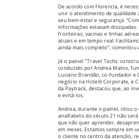
De acordo com Florencia, é necess
unir o atendimento de qualidade à
seu bem-estar e segurança. “Com
informações estavam dissipadas.
fronteiras, vacinas e linhas aére
atuais e em tempo real. Facilita
ainda mais completo”, comentou a
Já o painel "Travel Techs: const
conduzido por Andrea Matos, fund
Luciano Brandão, co-fundador e 
negócio na Hotelli Corporate, e C
da Paytrack, destacou que, ao inv
e evitá-los.
Andrea, durante o painel, citou o 
analfabeto do século 21 não será
que não quer aprender, desapren
em meses. Estamos sempre em um
o cliente no centro da atenção, r