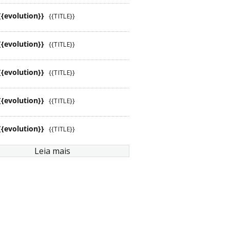
{{evolution}}
{{TITLE}}
{{evolution}}
{{TITLE}}
{{evolution}}
{{TITLE}}
{{evolution}}
{{TITLE}}
{{evolution}}
{{TITLE}}
Leia mais