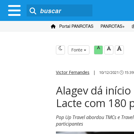
Portal PANROTAS
PANROTAS+
Fonte
Victor Fernandes
|
10/12/2021
15:39
Alagev dá início 
Lacte com 180 p
Pop Up Travel abordou TMCs e Travel
participantes