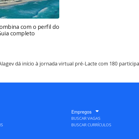
combina com o perfil do
 Guia completo
Alagev dá início à jornada virtual pré-Lacte com 180 particip
Empregos
BUSCAR VAGAS
IS
BUSCAR CURRÍCULOS