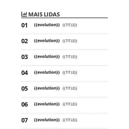
MAIS LIDAS
{{evolution}}
{{TITLE}}
{{evolution}}
{{TITLE}}
{{evolution}}
{{TITLE}}
{{evolution}}
{{TITLE}}
{{evolution}}
{{TITLE}}
{{evolution}}
{{TITLE}}
{{evolution}}
{{TITLE}}