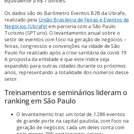
equivalente a R$ 7 bilhões.
Os dados são do Barômetro Eventos B2B da Ubrafe,
realizado pela
União Brasileira de Feiras e Eventos de
Negócios (Ubrafe)
em parceria com a São Paulo
Turismo (SPTuris). O levantamento anual sobre o
setor de eventos com foco na geração de negócios –
feiras, congressos e convenções na cidade de São
Paulo foi realizado após a crise sanitária da covid-19.
A proposta da entidade é que este índice seja
expandido para outras cidades durante os próximos
anos, representando a totalidade dos números desse
setor.
Treinamentos e seminários lideram o
ranking em São Paulo
O levantamento traz um total de 1.286 eventos
de grande porte na capital paulista, com foco na
geração de negócios; cada um deles conta com
pelo menos 700 participantes únicos;