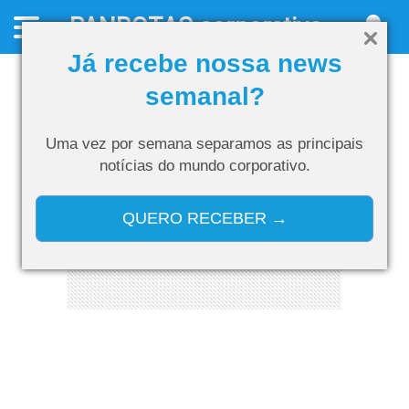
PANROTAS
corporativo
Já recebe nossa news
semanal?
Uma vez por semana separamos as
principais
notícias do mundo corporativo.
QUERO RECEBER →