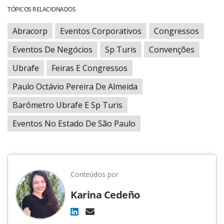
TÓPICOS RELACIONADOS
Abracorp
Eventos Corporativos
Congressos
Eventos De Negócios
Sp Turis
Convenções
Ubrafe
Feiras E Congressos
Paulo Octávio Pereira De Almeida
Barômetro Ubrafe E Sp Turis
Eventos No Estado De São Paulo
Conteúdos por
Karina Cedeño