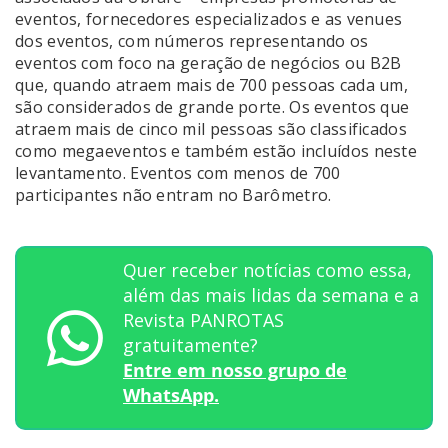
eventos, fornecedores especializados e as venues
dos eventos, com números representando os
eventos com foco na geração de negócios ou B2B
que, quando atraem mais de 700 pessoas cada um,
são considerados de grande porte. Os eventos que
atraem mais de cinco mil pessoas são classificados
como megaeventos e também estão incluídos neste
levantamento. Eventos com menos de 700
participantes não entram no Barômetro.
Quer receber notícias como essa,
além das mais lidas da semana e a
Revista PANROTAS
gratuitamente?
Entre em nosso grupo de
WhatsApp.