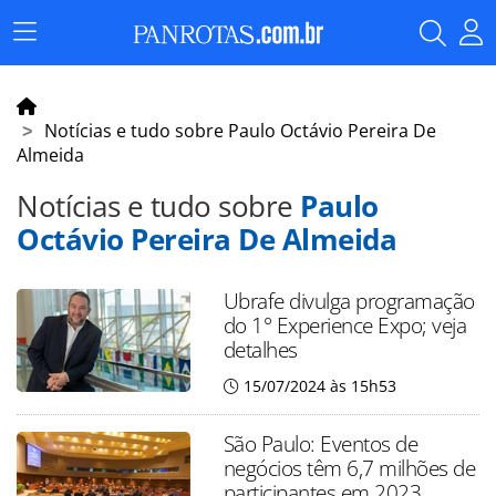
Menu
Principal
Notícias e tudo sobre Paulo Octávio Pereira De
Almeida
Notícias e tudo sobre
Paulo
Octávio Pereira De Almeida
Ubrafe divulga programação
do 1° Experience Expo; veja
detalhes
15/07/2024 às 15h53
São Paulo: Eventos de
negócios têm 6,7 milhões de
participantes em 2023