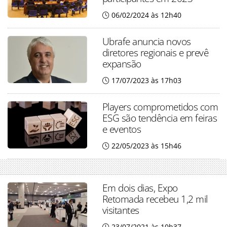
06/02/2024 às 12h40
Ubrafe anuncia novos
diretores regionais e prevê
expansão
17/07/2023 às 17h03
Players comprometidos com
ESG são tendência em feiras
e eventos
22/05/2023 às 15h46
Em dois dias, Expo
Retomada recebeu 1,2 mil
visitantes
23/07/2021 às 10h37