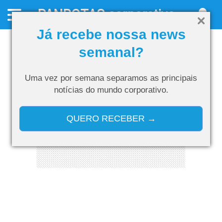
PANROTAS
corporativo
Já recebe nossa news
semanal?
Uma vez por semana separamos as
principais
notícias do mundo corporativo.
QUERO RECEBER →