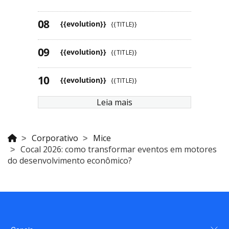
{{evolution}}
{{TITLE}}
{{evolution}}
{{TITLE}}
{{evolution}}
{{TITLE}}
Leia mais
Corporativo
Mice
Cocal 2026: como transformar eventos em motores
do desenvolvimento econômico?