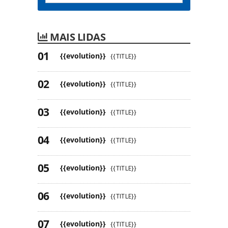
MAIS LIDAS
{{evolution}}
{{TITLE}}
{{evolution}}
{{TITLE}}
{{evolution}}
{{TITLE}}
{{evolution}}
{{TITLE}}
{{evolution}}
{{TITLE}}
{{evolution}}
{{TITLE}}
{{evolution}}
{{TITLE}}