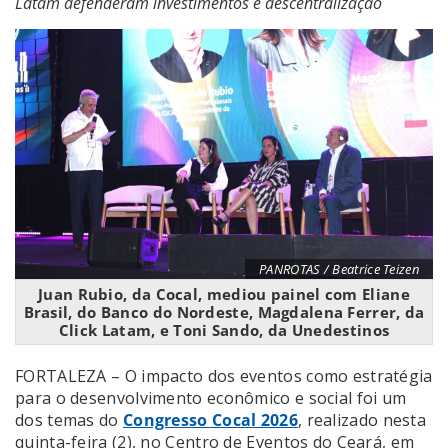
Latam defenderam investimentos e descentralização
PANROTAS / Beatrice Teizen
Juan Rubio, da Cocal, mediou painel com Eliane
Brasil, do Banco do Nordeste, Magdalena Ferrer, da
Click Latam, e Toni Sando, da Unedestinos
FORTALEZA – O impacto dos eventos como estratégia
para o desenvolvimento econômico e social foi um
dos temas do
Congresso Cocal 2026
, realizado nesta
quinta-feira (2), no Centro de Eventos do Ceará, em