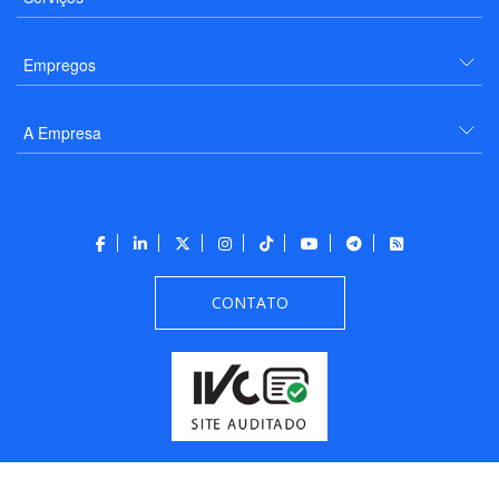
Empregos
A Empresa
CONTATO
Todos os direitos reservados a PANROTAS Editora - Ver.
Thursday, August 6, 2026