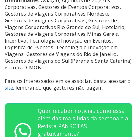
comunidades
: Aviação, Agências de Viagens
Corporativas, Gestores de Eventos Corporativos,
Gestores de Viagens Corporativas Nordeste,
Gestores de Viagens Corporativas, Gestores de
Viagens Corporativas Rio Grande do Sul, Hotelaria,
Gestores de Viagens Corporativas Minas Gerais,
Incentivo, Tecnologia e Inovação em Eventos,
Logística de Eventos, Tecnologia e Inovação em
Viagens, Gestores de Viagens do Rio de Janeiro,
Gestores de Viagens do Sul (Paraná e Santa Catarina)
e a nova CMOB.
Para os interessados em se associar, basta acessar o
site
, lembrando que gestores não pagam.
Quer receber notícias como essa,
além das mais lidas da semana e a
Revista PANROTAS
gratuitamente?