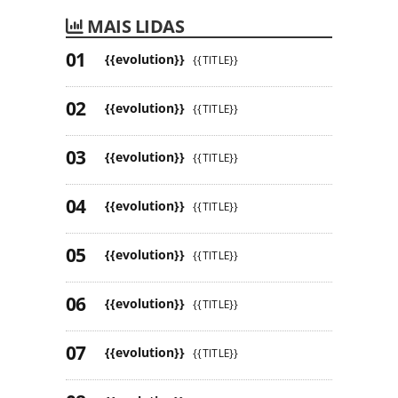
MAIS LIDAS
{{evolution}}
{{TITLE}}
{{evolution}}
{{TITLE}}
{{evolution}}
{{TITLE}}
{{evolution}}
{{TITLE}}
{{evolution}}
{{TITLE}}
{{evolution}}
{{TITLE}}
{{evolution}}
{{TITLE}}