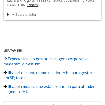
Laura Enchioglo tem
5131
conteúdos publicados no
Portal
PANROTAS
.
Confira!
Sobre o autor
LEIA TAMBÉM
Expectativas do gestor de viagens corporativas
mudaram, diz estudo
Ilhabela se lança como destino Mice para gestores
em SP; fotos
Ilhabela mostra que está preparada para atender
segmento Mice