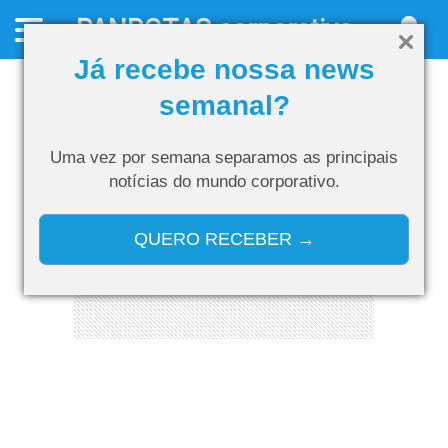
PANROTAS
corporativo
Já recebe nossa news
semanal?
Uma vez por semana separamos as
principais
notícias do mundo corporativo.
QUERO RECEBER →