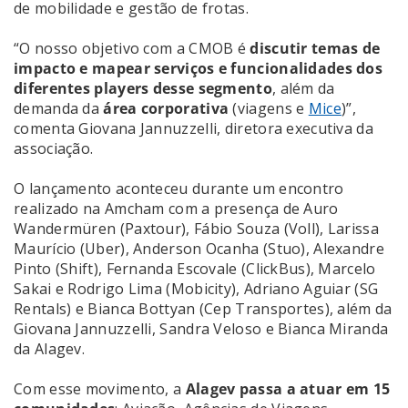
de mobilidade e gestão de frotas.
“O nosso objetivo com a CMOB é
discutir temas de
impacto e mapear serviços e funcionalidades dos
diferentes players desse segmento
, além da
demanda da
área corporativa
(viagens e
Mice
)”,
comenta Giovana Jannuzzelli, diretora executiva da
associação.
O lançamento aconteceu durante um encontro
realizado na Amcham com a presença de Auro
Wandermüren (Paxtour), Fábio Souza (Voll), Larissa
Maurício (Uber), Anderson Ocanha (Stuo), Alexandre
Pinto (Shift), Fernanda Escovale (ClickBus), Marcelo
Sakai e Rodrigo Lima (Mobicity), Adriano Aguiar (SG
Rentals) e Bianca Bottyan (Cep Transportes), além da
Giovana Jannuzzelli, Sandra Veloso e Bianca Miranda
da Alagev.
Com esse movimento, a
Alagev passa a atuar em 15