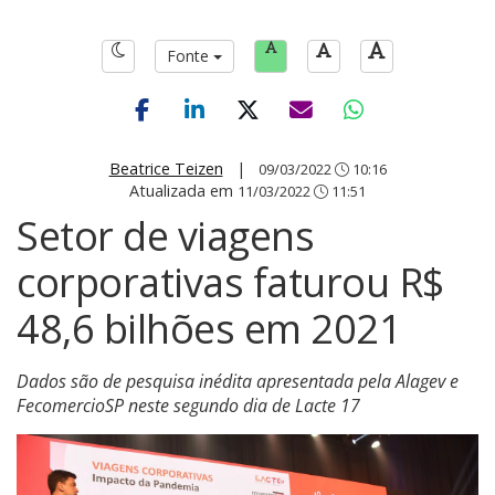
Fonte
Beatrice Teizen
|
09/03/2022
10:16
Atualizada em
11/03/2022
11:51
Setor de viagens
corporativas faturou R$
48,6 bilhões em 2021
Dados são de pesquisa inédita apresentada pela Alagev e
FecomercioSP neste segundo dia de Lacte 17