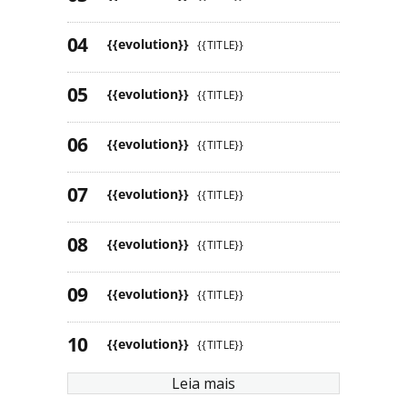
{{evolution}}
{{TITLE}}
{{evolution}}
{{TITLE}}
{{evolution}}
{{TITLE}}
{{evolution}}
{{TITLE}}
{{evolution}}
{{TITLE}}
{{evolution}}
{{TITLE}}
{{evolution}}
{{TITLE}}
Leia mais