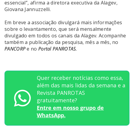
essencial”, afirma a diretora executiva da Alagev,
Giovana Jannuzzelli.
Em breve a associação divulgará mais informações
sobre o levantamento, que será mensalmente
divulgado em todos os canais da Alagev. Acompanhe
também a publicação da pesquisa, mês a mês, no
PANCORP
e no
Portal PANROTAS.
Quer receber notícias como essa,
além das mais lidas da semana e a
Revista PANROTAS
gratuitamente?
Entre em nosso grupo de
WhatsApp.