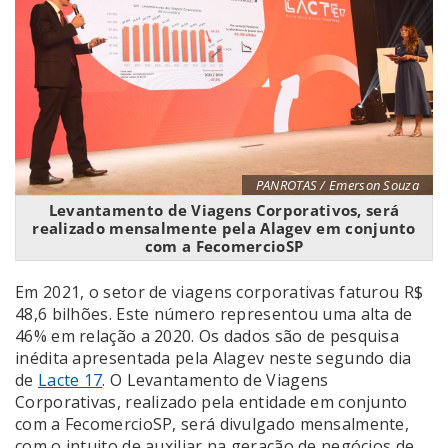
PANROTAS / Emerson Souza
Levantamento de Viagens Corporativos, será
realizado mensalmente pela Alagev em conjunto
com a FecomercioSP
Em 2021, o setor de viagens corporativas faturou R$
48,6 bilhões. Este número representou uma alta de
46% em relação a 2020. Os dados são de pesquisa
inédita apresentada pela Alagev neste segundo dia
de
Lacte 17
. O Levantamento de Viagens
Corporativas, realizado pela entidade em conjunto
com a FecomercioSP, será divulgado mensalmente,
com o intuito de auxiliar na geração de negócios de