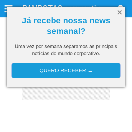
PANROTAS
corporativo
Já recebe nossa news
semanal?
Uma vez por semana separamos as
principais
notícias do mundo corporativo.
QUERO RECEBER →