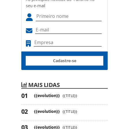
seu e-mail
Cadastre-se
MAIS LIDAS
{{evolution}}
{{TITLE}}
{{evolution}}
{{TITLE}}
{{evolution}}
{{TITLE}}