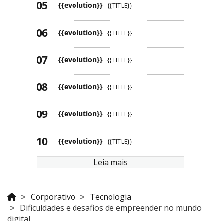
{{evolution}}
{{TITLE}}
{{evolution}}
{{TITLE}}
{{evolution}}
{{TITLE}}
{{evolution}}
{{TITLE}}
{{evolution}}
{{TITLE}}
{{evolution}}
{{TITLE}}
Leia mais
Corporativo
Tecnologia
Dificuldades e desafios de empreender no mundo
digital