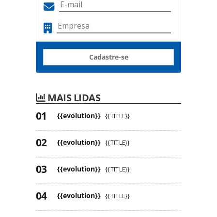
Cadastre-se
MAIS LIDAS
{{evolution}}
{{TITLE}}
{{evolution}}
{{TITLE}}
{{evolution}}
{{TITLE}}
{{evolution}}
{{TITLE}}