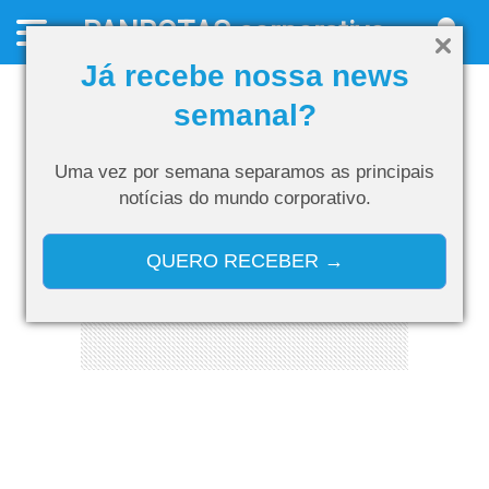
PANROTAS
corporativo
Já recebe nossa news
semanal?
Uma vez por semana separamos as
principais
notícias do mundo corporativo.
QUERO RECEBER →