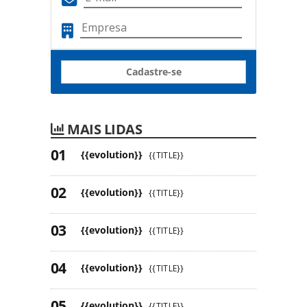
Cadastre-se
MAIS LIDAS
{{evolution}}
{{TITLE}}
{{evolution}}
{{TITLE}}
{{evolution}}
{{TITLE}}
{{evolution}}
{{TITLE}}
{{evolution}}
{{TITLE}}