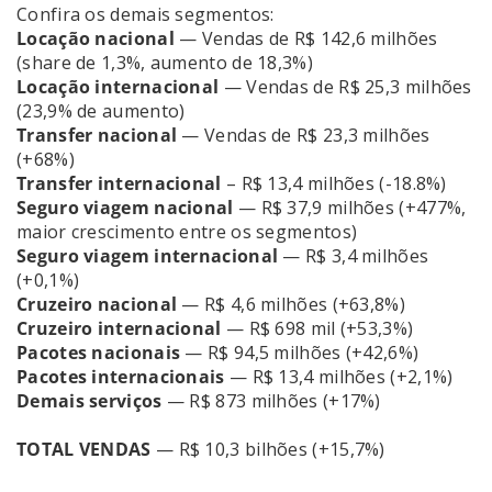
Confira os demais segmentos:
Locação nacional
— Vendas de R$ 142,6 milhões
(share de 1,3%, aumento de 18,3%)
Locação internacional
— Vendas de R$ 25,3 milhões
(23,9% de aumento)
Transfer nacional
— Vendas de R$ 23,3 milhões
(+68%)
Transfer internacional
– R$ 13,4 milhões (-18.8%)
Seguro viagem nacional
— R$ 37,9 milhões (+477%,
maior crescimento entre os segmentos)
Seguro viagem internacional
— R$ 3,4 milhões
(+0,1%)
Cruzeiro nacional
— R$ 4,6 milhões (+63,8%)
Cruzeiro internacional
— R$ 698 mil (+53,3%)
Pacotes nacionais
— R$ 94,5 milhões (+42,6%)
Pacotes internacionais
— R$ 13,4 milhões (+2,1%)
Demais serviços
— R$ 873 milhões (+17%)
TOTAL VENDAS
— R$ 10,3 bilhões (+15,7%)