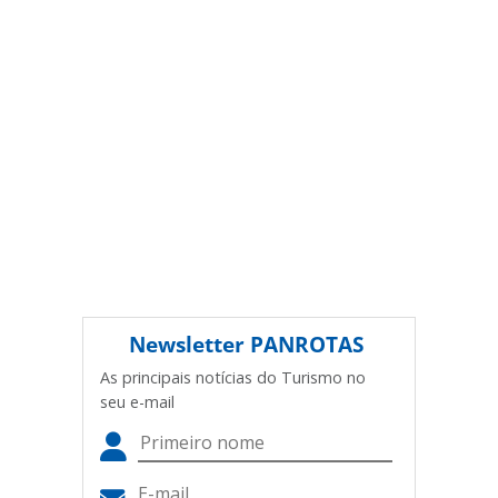
(copyright@panrotas.com.br).
Newsletter
PANROTAS
As principais notícias do Turismo no
seu e-mail