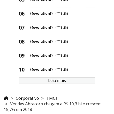
{{evolution}}
{{TITLE}}
{{evolution}}
{{TITLE}}
{{evolution}}
{{TITLE}}
{{evolution}}
{{TITLE}}
{{evolution}}
{{TITLE}}
Leia mais
Corporativo
TMCs
Vendas Abracorp chegam a R$ 10,3 bi e crescem
15,7% em 2018