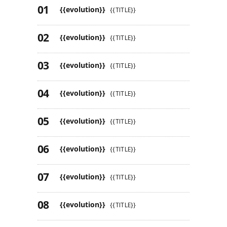
{{evolution}}
{{TITLE}}
{{evolution}}
{{TITLE}}
{{evolution}}
{{TITLE}}
{{evolution}}
{{TITLE}}
{{evolution}}
{{TITLE}}
{{evolution}}
{{TITLE}}
{{evolution}}
{{TITLE}}
{{evolution}}
{{TITLE}}