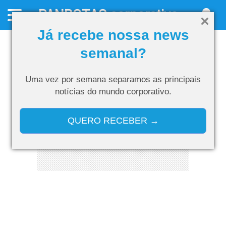
PANROTAS
corporativo
Já recebe nossa news
semanal?
Uma vez por semana separamos as
principais
notícias do mundo corporativo.
QUERO RECEBER →