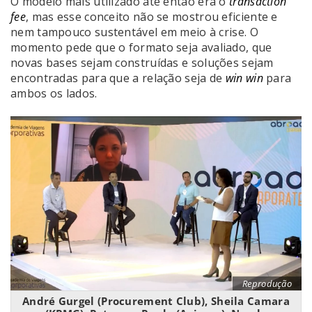
O modelo mais utilizado até então era o
transaction
fee
, mas esse conceito não se mostrou eficiente e
nem tampouco sustentável em meio à crise. O
momento pede que o formato seja avaliado, que
novas bases sejam construídas e soluções sejam
encontradas para que a relação seja de
win win
para
ambos os lados.
Reprodução
André Gurgel (Procurement Club), Sheila Camara