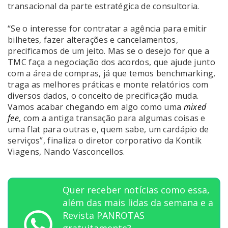
transacional da parte estratégica de consultoria.
“Se o interesse for contratar a agência para emitir
bilhetes, fazer alterações e cancelamentos,
precificamos de um jeito. Mas se o desejo for que a
TMC faça a negociação dos acordos, que ajude junto
com a área de compras, já que temos benchmarking,
traga as melhores práticas e monte relatórios com
diversos dados, o conceito de precificação muda.
Vamos acabar chegando em algo como uma
mixed
fee
, com a antiga transação para algumas coisas e
uma flat para outras e, quem sabe, um cardápio de
serviços”, finaliza o diretor corporativo da Kontik
Viagens, Nando Vasconcellos.
Quer receber notícias como essa,
além das mais lidas da semana e a
Revista PANROTAS
gratuitamente?