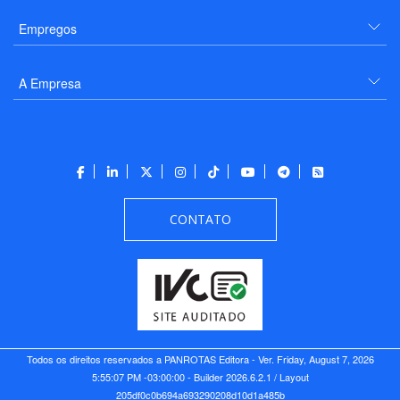
Empregos
A Empresa
CONTATO
Todos os direitos reservados a PANROTAS Editora - Ver.
Friday, August 7, 2026
5:55:07 PM -03:00:00 - Builder 2026.6.2.1
/ Layout
205df0c0b694a693290208d10d1a485b