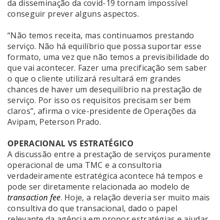
da disseminação da covid-19 tornam impossível
conseguir prever alguns aspectos.
“Não temos receita, mas continuamos prestando
serviço. Não há equilíbrio que possa suportar esse
formato, uma vez que não temos a previsibilidade do
que vai acontecer. Fazer uma precificação sem saber
o que o cliente utilizará resultará em grandes
chances de haver um desequilíbrio na prestação de
serviço. Por isso os requisitos precisam ser bem
claros”, afirma o vice-presidente de Operações da
Avipam, Peterson Prado.
OPERACIONAL VS ESTRATÉGICO
A discussão entre a prestação de serviços puramente
operacional de uma TMC e a consultoria
verdadeiramente estratégica acontece há tempos e
pode ser diretamente relacionada ao modelo de
transaction fee
. Hoje, a relação deveria ser muito mais
consultiva do que transacional, dado o papel
relevante da agência em propor estratégias e ajudar