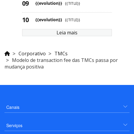
{{evolution}}
{{TITLE}}
{{evolution}}
{{TITLE}}
Leia mais
Corporativo
TMCs
Modelo de transaction fee das TMCs passa por
mudança positiva
Canais
Serviços