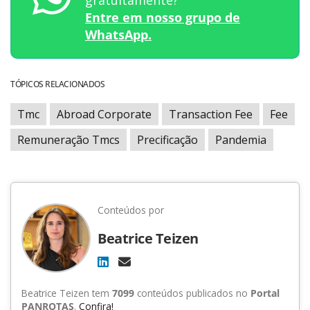
Entre em nosso grupo de
WhatsApp.
TÓPICOS RELACIONADOS
Tmc
Abroad Corporate
Transaction Fee
Fee
Remuneração Tmcs
Precificação
Pandemia
Conteúdos por
Beatrice Teizen
Beatrice Teizen tem
7099
conteúdos publicados no
Portal
PANROTAS
.
Confira!