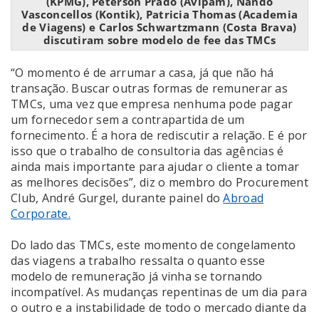
(KPMG), Peterson Prado (Avipam), Nando
Vasconcellos (Kontik), Patricia Thomas (Academia
de Viagens) e Carlos Schwartzmann (Costa Brava)
discutiram sobre modelo de fee das TMCs
“O momento é de arrumar a casa, já que não há
transação. Buscar outras formas de remunerar as
TMCs, uma vez que empresa nenhuma pode pagar
um fornecedor sem a contrapartida de um
fornecimento. É a hora de rediscutir a relação. E é por
isso que o trabalho de consultoria das agências é
ainda mais importante para ajudar o cliente a tomar
as melhores decisões”, diz o membro do Procurement
Club, André Gurgel, durante painel do
Abroad
Corporate.
Do lado das TMCs, este momento de congelamento
das viagens a trabalho ressalta o quanto esse
modelo de remuneração já vinha se tornando
incompatível. As mudanças repentinas de um dia para
o outro e a instabilidade de todo o mercado diante da