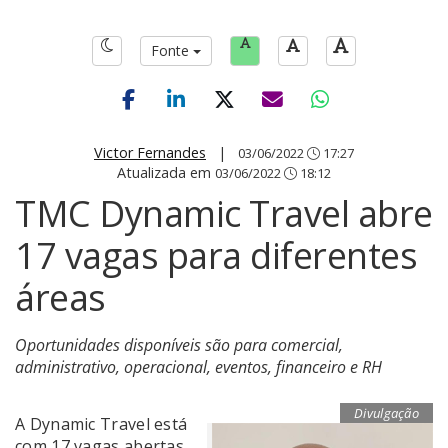
Fonte
Victor Fernandes
|
03/06/2022
17:27
Atualizada em
03/06/2022
18:12
TMC Dynamic Travel abre
17 vagas para diferentes
áreas
Oportunidades disponíveis são para comercial,
administrativo, operacional, eventos, financeiro e RH
Divulgação
A Dynamic Travel está
com 17 vagas abertas