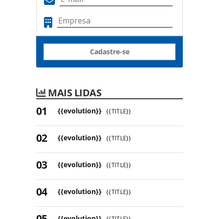
Cadastre-se
MAIS LIDAS
{{evolution}}
{{TITLE}}
{{evolution}}
{{TITLE}}
{{evolution}}
{{TITLE}}
{{evolution}}
{{TITLE}}
{{evolution}}
{{TITLE}}