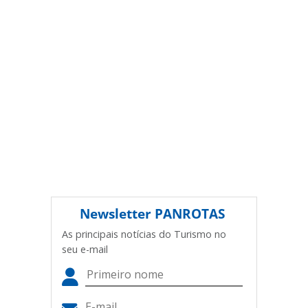
(copyright@panrotas.com.br).
Newsletter
PANROTAS
As principais notícias do Turismo no
seu e-mail