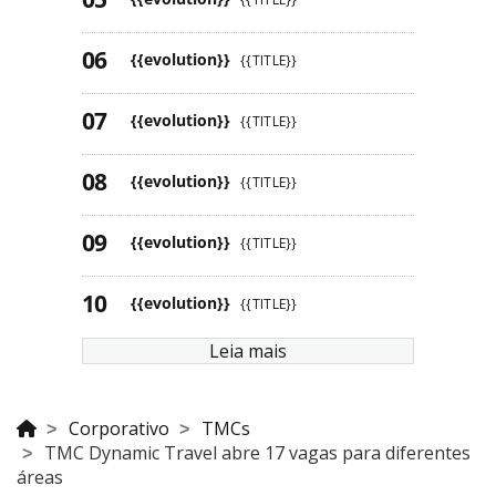
{{evolution}}
{{TITLE}}
{{evolution}}
{{TITLE}}
{{evolution}}
{{TITLE}}
{{evolution}}
{{TITLE}}
{{evolution}}
{{TITLE}}
Leia mais
Corporativo
TMCs
TMC Dynamic Travel abre 17 vagas para diferentes
áreas