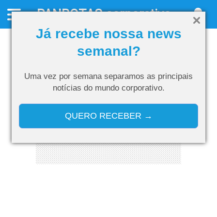
PANROTAS
corporativo
Já recebe nossa news
semanal?
Uma vez por semana separamos as
principais
notícias do mundo corporativo.
QUERO RECEBER →