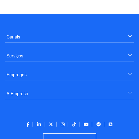
Canais
Serviços
Empregos
A Empresa