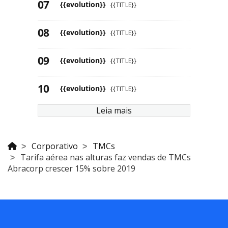
{{evolution}}
{{TITLE}}
{{evolution}}
{{TITLE}}
{{evolution}}
{{TITLE}}
{{evolution}}
{{TITLE}}
Leia mais
Corporativo
TMCs
Tarifa aérea nas alturas faz vendas de TMCs
Abracorp crescer 15% sobre 2019