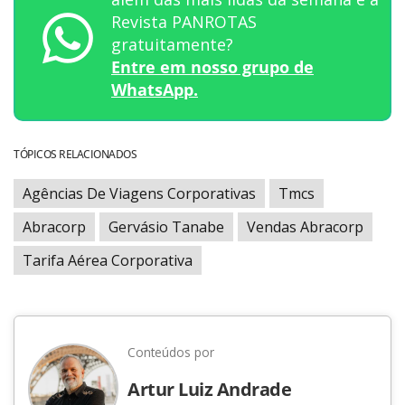
Revista PANROTAS
gratuitamente?
Entre em nosso grupo de
WhatsApp.
TÓPICOS RELACIONADOS
Agências De Viagens Corporativas
Tmcs
Abracorp
Gervásio Tanabe
Vendas Abracorp
Tarifa Aérea Corporativa
Conteúdos por
Artur Luiz Andrade