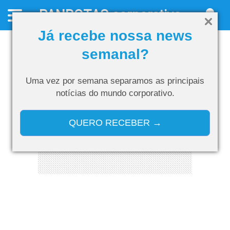
PANROTAS
corporativo
Já recebe nossa news
semanal?
Uma vez por semana separamos as
principais
notícias do mundo corporativo.
QUERO RECEBER →