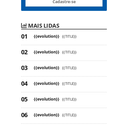
Cadastre-se
MAIS LIDAS
{{evolution}}
{{TITLE}}
{{evolution}}
{{TITLE}}
{{evolution}}
{{TITLE}}
{{evolution}}
{{TITLE}}
{{evolution}}
{{TITLE}}
{{evolution}}
{{TITLE}}