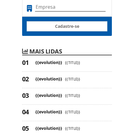
Cadastre-se
MAIS LIDAS
{{evolution}}
{{TITLE}}
{{evolution}}
{{TITLE}}
{{evolution}}
{{TITLE}}
{{evolution}}
{{TITLE}}
{{evolution}}
{{TITLE}}