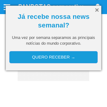
PANROTAS
corporativo
Já recebe nossa news
semanal?
Uma vez por semana separamos as
principais
notícias do mundo corporativo.
QUERO RECEBER →