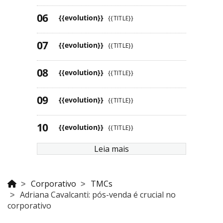
{{evolution}}
{{TITLE}}
{{evolution}}
{{TITLE}}
{{evolution}}
{{TITLE}}
{{evolution}}
{{TITLE}}
{{evolution}}
{{TITLE}}
Leia mais
Corporativo
TMCs
Adriana Cavalcanti: pós-venda é crucial no
corporativo