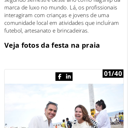
marca de luxo no mundo. Lá, os profissionais
interagiram com crianças e jovens de uma
comunidade local em atividades que incluíram
futebol, artesanato e brincadeiras.
Veja fotos da festa na praia
01/40
Previous
N