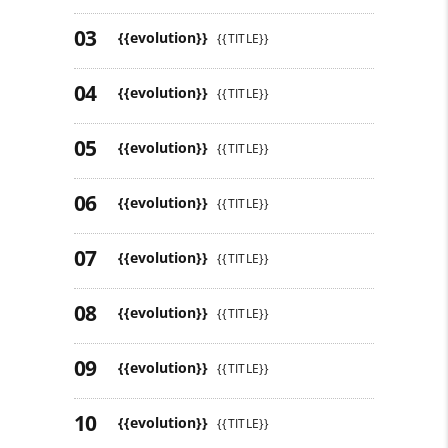
{{evolution}}
{{TITLE}}
{{evolution}}
{{TITLE}}
{{evolution}}
{{TITLE}}
{{evolution}}
{{TITLE}}
{{evolution}}
{{TITLE}}
{{evolution}}
{{TITLE}}
{{evolution}}
{{TITLE}}
{{evolution}}
{{TITLE}}