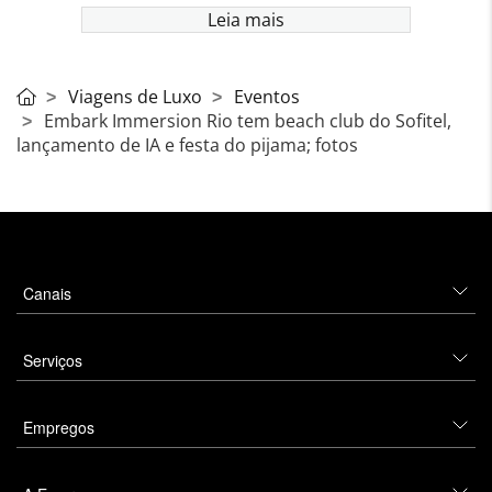
Leia mais
Viagens de Luxo
Eventos
Embark Immersion Rio tem beach club do Sofitel,
lançamento de IA e festa do pijama; fotos
Canais
Serviços
Empregos