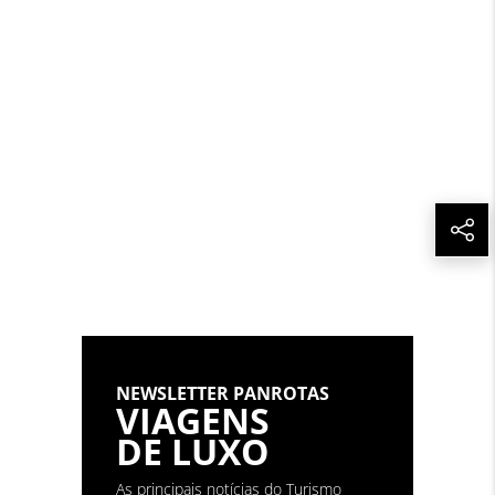
Não reproduza o conteúdo sem autorização da PANROTAS
Editora (copyright@panrotas.com.br).
NEWSLETTER PANROTAS
VIAGENS
DE LUXO
As principais notícias do Turismo