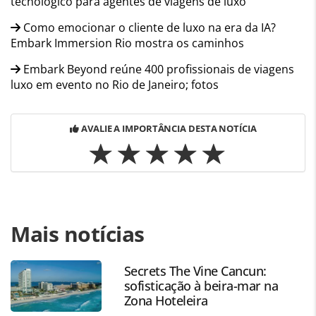
tecnológico para agentes de viagens de luxo
Como emocionar o cliente de luxo na era da IA?
Embark Immersion Rio mostra os caminhos
Embark Beyond reúne 400 profissionais de viagens
luxo em evento no Rio de Janeiro; fotos
AVALIE A IMPORTÂNCIA DESTA NOTÍCIA
Para compartilhar esse conteúdo, por favor utilize o link
Mais notícias
https://www.panrotas.com.br/viagens-de-
luxo/eventos/2026/04/embark-immersion-rio-tem-beach-
club-do-sofitel-lancamento-de-ia-e-festa-do-pijama-
Secrets The Vine Cancun:
fotos_228091.html ou as ferramentas oferecidas na página.
sofisticação à beira-mar na
Todo o conteúdo produzido pela PANROTAS Editora é
Zona Hoteleira
protegido pela legislação brasileira sobre direito autoral.