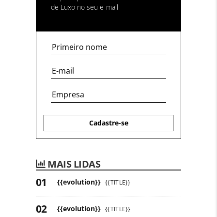
de Luxo no seu e-mail
Cadastre-se
MAIS LIDAS
{{evolution}}
{{TITLE}}
{{evolution}}
{{TITLE}}