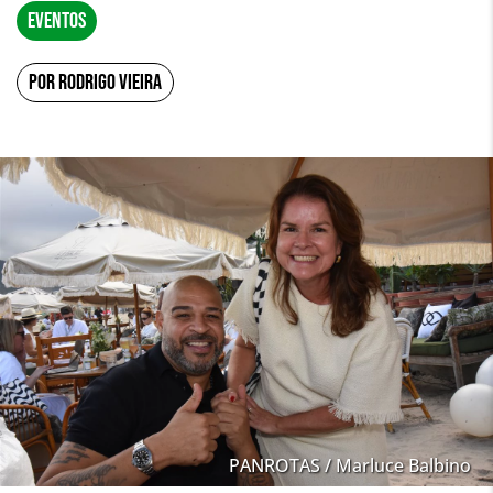
EVENTOS
POR RODRIGO VIEIRA
PANROTAS / Marluce Balbino