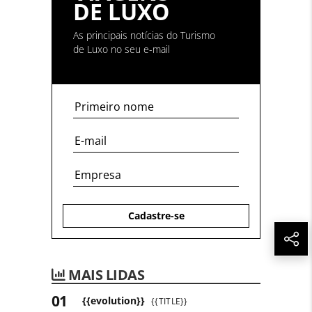
DE LUXO
As principais notícias do Turismo
de Luxo no seu e-mail
Cadastre-se
MAIS LIDAS
{{evolution}}
{{TITLE}}