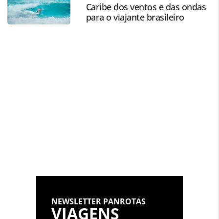
oferecidas na página. Todo o conteúdo produzido pela
Caribe dos ventos e das ondas
PANROTAS Editora é protegido pela legislação brasileira
para o viajante brasileiro
sobre direito autoral. Não reproduza o conteúdo sem
autorização da PANROTAS Editora
(copyright@panrotas.com.br).
NEWSLETTER PANROTAS
VIAGENS