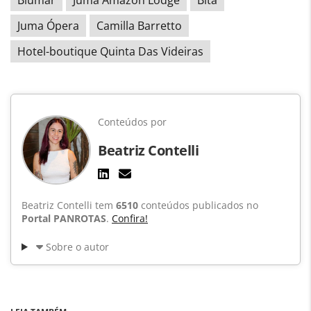
Blumar
Juma Amazon Lodge
Blta
Juma Ópera
Camilla Barretto
Hotel-boutique Quinta Das Videiras
Conteúdos por
Beatriz Contelli
Beatriz Contelli tem
6510
conteúdos publicados no
Portal PANROTAS
.
Confira!
Sobre o autor