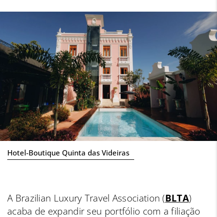
Hotel-Boutique Quinta das Videiras
A Brazilian Luxury Travel Association (
BLTA
)
acaba de expandir seu portfólio com a filiação