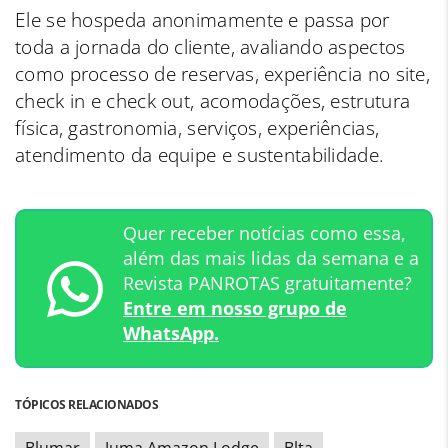
Ele se hospeda anonimamente e passa por
toda a jornada do cliente, avaliando aspectos
como processo de reservas, experiência no site,
check in e check out, acomodações, estrutura
física, gastronomia, serviços, experiências,
atendimento da equipe e sustentabilidade.
Quer receber notícias como essa,
além das mais lidas da semana e a
Revista PANROTAS gratuitamente?
Entre em nosso grupo de
WhatsApp.
TÓPICOS RELACIONADOS