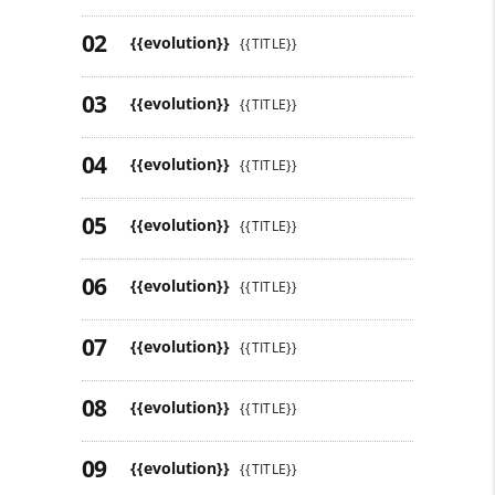
{{evolution}}
{{TITLE}}
{{evolution}}
{{TITLE}}
{{evolution}}
{{TITLE}}
{{evolution}}
{{TITLE}}
{{evolution}}
{{TITLE}}
{{evolution}}
{{TITLE}}
{{evolution}}
{{TITLE}}
{{evolution}}
{{TITLE}}