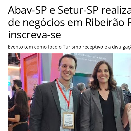
Abav-SP e Setur-SP reali
de negócios em Ribeirão P
inscreva-se
Evento tem como foco o Turismo receptivo e a divulgaç