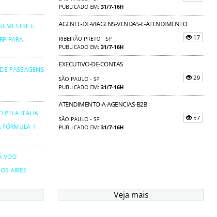
PUBLICADO EM:
31/7-16H
AGENTE-DE-VIAGENS-VENDAS-E-ATENDIMENTO
 SEMESTRE E
17
RIBEIRÃO PRETO - SP
RP PARA
PUBLICADO EM:
31/7-16H
EXECUTIVO-DE-CONTAS
 DE PASSAGENS
29
SÃO PAULO - SP
PUBLICADO EM:
31/7-16H
ATENDIMENTO-A-AGENCIAS-B2B
 PELA ITÁLIA
57
SÃO PAULO - SP
A FÓRMULA 1
PUBLICADO EM:
31/7-16H
Á VOO
OS AIRES
Veja mais