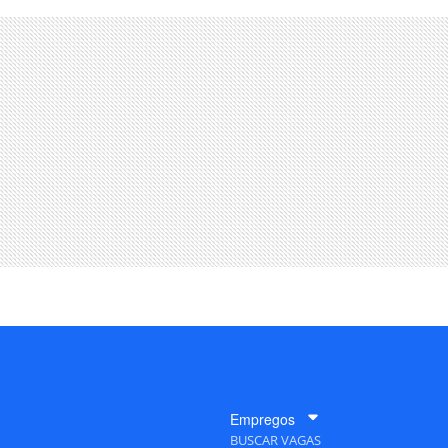
Empregos
BUSCAR VAGAS