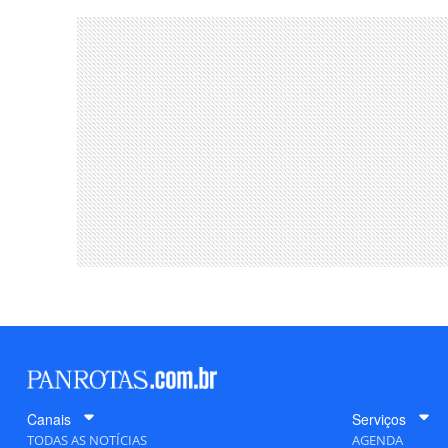
Canais
Serviços
TODAS AS NOTÍCIAS
AGENDA