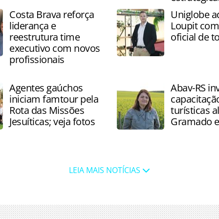
Costa Brava reforça
Uniglobe a
liderança e
Loupit co
reestrutura time
oficial de 
executivo com novos
profissionais
Agentes gaúchos
Abav-RS in
iniciam famtour pela
capacitação
Rota das Missões
turísticas 
Jesuíticas; veja fotos
Gramado e
LEIA MAIS NOTÍCIAS