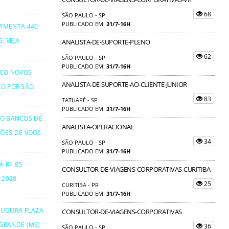
68
SÃO PAULO - SP
PUBLICADO EM:
31/7-16H
VIMENTA 440
; VEJA
ANALISTA-DE-SUPORTE-PLENO
62
SÃO PAULO - SP
PUBLICADO EM:
31/7-16H
NCO NOVOS
ANALISTA-DE-SUPORTE-AO-CLIENTE-JUNIOR
ÃO POR SÃO
83
TATUAPÉ - SP
PUBLICADO EM:
31/7-16H
TO BANCOS DE
ANALISTA-OPERACIONAL
ÕES DE VOOS
34
SÃO PAULO - SP
PUBLICADO EM:
31/7-16H
Á R$ 85
CONSULTOR-DE-VIAGENS-CORPORATIVAS-CURITIBA
 2028
25
CURITIBA - PR
PUBLICADO EM:
31/7-16H
AUGURA PLAZA
CONSULTOR-DE-VIAGENS-CORPORATIVAS
GRANDE (MS)
36
SÃO PAULO - SP