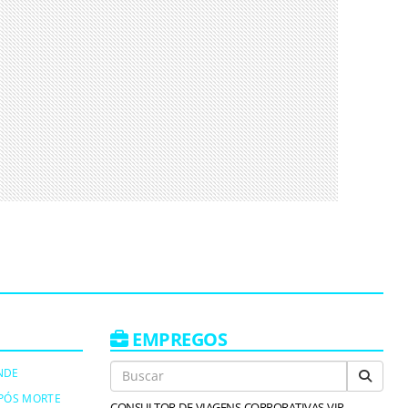
EMPREGOS
NDE
PÓS MORTE
CONSULTOR-DE-VIAGENS-CORPORATIVAS-VIP