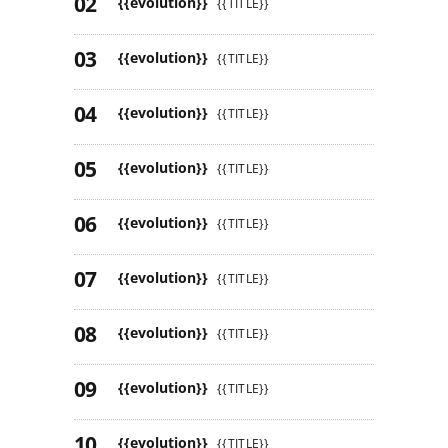
{{evolution}}
{{TITLE}}
{{evolution}}
{{TITLE}}
{{evolution}}
{{TITLE}}
{{evolution}}
{{TITLE}}
{{evolution}}
{{TITLE}}
{{evolution}}
{{TITLE}}
{{evolution}}
{{TITLE}}
{{evolution}}
{{TITLE}}
{{evolution}}
{{TITLE}}