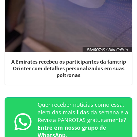
PANROTAS / Filip Calixto
A Emirates recebeu os participantes da famtrip
Orinter com detalhes personalizados em suas
poltronas
Quer receber notícias como essa,
além das mais lidas da semana e a
Revista PANROTAS gratuitamente?
Entre em nosso grupo de
WhatsApp.