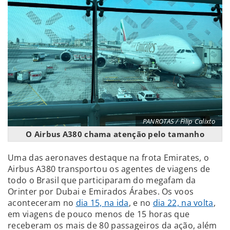
PANROTAS / Filip Calixto
O Airbus A380 chama atenção pelo tamanho
Uma das aeronaves destaque na frota Emirates, o
Airbus A380 transportou os agentes de viagens de
todo o Brasil que participaram do megafam da
Orinter por Dubai e Emirados Árabes. Os voos
aconteceram no
dia 15, na ida
, e no
dia 22, na volta
,
em viagens de pouco menos de 15 horas que
receberam os mais de 80 passageiros da ação, além