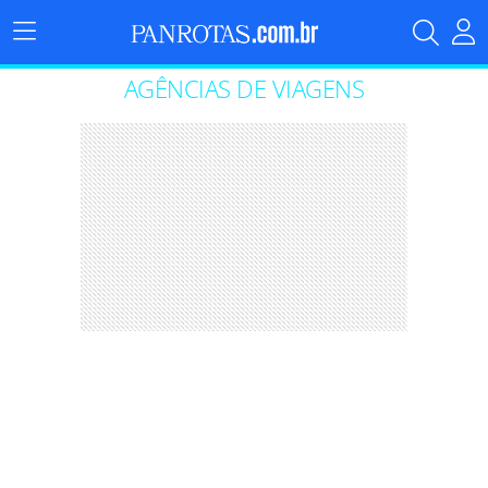
Menu
Principal
AGÊNCIAS DE VIAGENS