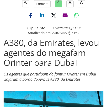
Fonte
Filip Calixto
|
25/07/2022
11:17
Atualizada em
25/07/2022
11:19
A380, da Emirates, levou
agentes do megafam
Orinter para Dubai
Os agentes que participam do famtur Orinter em Dubai
viajaram a bordo do Airbus A380, da Emirates