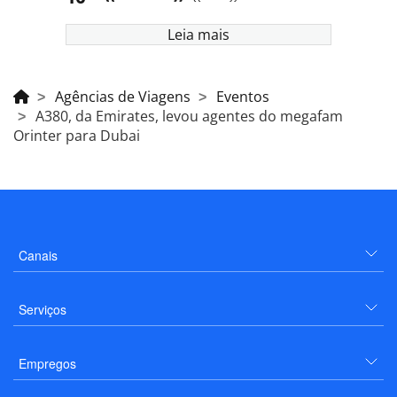
Leia mais
Agências de Viagens
Eventos
A380, da Emirates, levou agentes do megafam
Orinter para Dubai
Canais
Serviços
Empregos