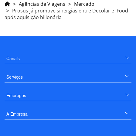
Agências de Viagens
Mercado
Prosus já promove sinergias entre Decolar e iFood
após aquisição bilionária
Canais
Serviços
Empregos
A Empresa