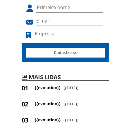
Cadastre-se
MAIS LIDAS
{{evolution}}
{{TITLE}}
{{evolution}}
{{TITLE}}
{{evolution}}
{{TITLE}}