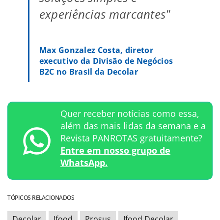
experiências marcantes"
Max Gonzalez Costa, diretor
executivo da Divisão de Negócios
B2C no Brasil da Decolar
Quer receber notícias como essa,
além das mais lidas da semana e a
Revista PANROTAS gratuitamente?
Entre em nosso grupo de
WhatsApp.
TÓPICOS RELACIONADOS
Decolar
Ifood
Prosus
Ifood Decolar