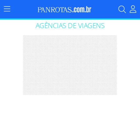
Menu
Principal
AGÊNCIAS DE VIAGENS