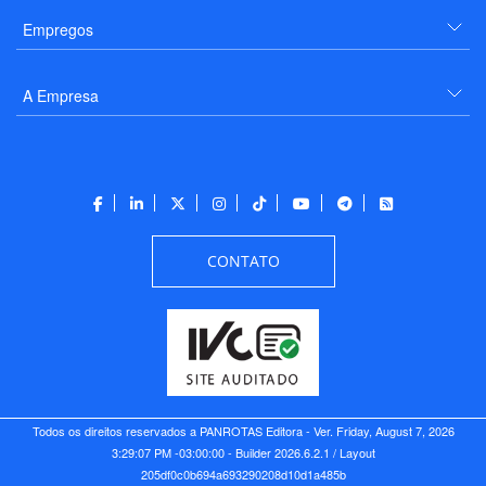
Empregos
A Empresa
CONTATO
Todos os direitos reservados a PANROTAS Editora - Ver.
Friday, August 7, 2026
3:29:07 PM -03:00:00 - Builder 2026.6.2.1
/ Layout
205df0c0b694a693290208d10d1a485b