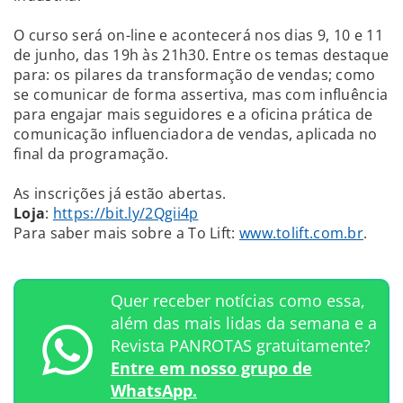
O curso será on-line e acontecerá nos dias 9, 10 e 11
de junho, das 19h às 21h30. Entre os temas destaque
para: os pilares da transformação de vendas; como
se comunicar de forma assertiva, mas com influência
para engajar mais seguidores e a oficina prática de
comunicação influenciadora de vendas, aplicada no
final da programação.
As inscrições já estão abertas.
Loja
:
https://bit.ly/2Qgii4p
Para saber mais sobre a To Lift:
www.tolift.com.br
.
Quer receber notícias como essa,
além das mais lidas da semana e a
Revista PANROTAS gratuitamente?
Entre em nosso grupo de
WhatsApp.