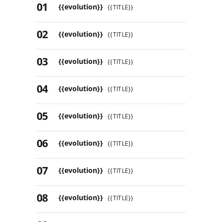
{{evolution}}
{{TITLE}}
{{evolution}}
{{TITLE}}
{{evolution}}
{{TITLE}}
{{evolution}}
{{TITLE}}
{{evolution}}
{{TITLE}}
{{evolution}}
{{TITLE}}
{{evolution}}
{{TITLE}}
{{evolution}}
{{TITLE}}