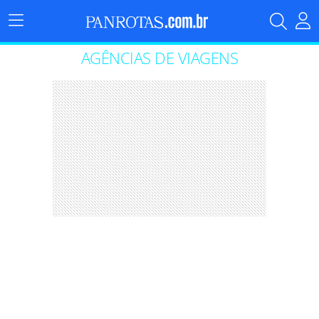
Menu
Principal
AGÊNCIAS DE VIAGENS