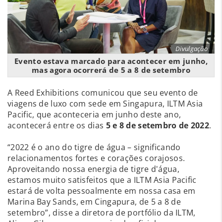
Divulgação
Evento estava marcado para acontecer em junho,
mas agora ocorrerá de 5 a 8 de setembro
A Reed Exhibitions comunicou que seu evento de
viagens de luxo com sede em Singapura, ILTM Asia
Pacific, que aconteceria em junho deste ano,
acontecerá entre os dias
5 e 8 de setembro de 2022
.
“2022 é o ano do tigre de água – significando
relacionamentos fortes e corações corajosos.
Aproveitando nossa energia de tigre d'água,
estamos muito satisfeitos que a ILTM Asia Pacific
estará de volta pessoalmente em nossa casa em
Marina Bay Sands, em Cingapura, de 5 a 8 de
setembro”, disse a diretora de portfólio da ILTM,