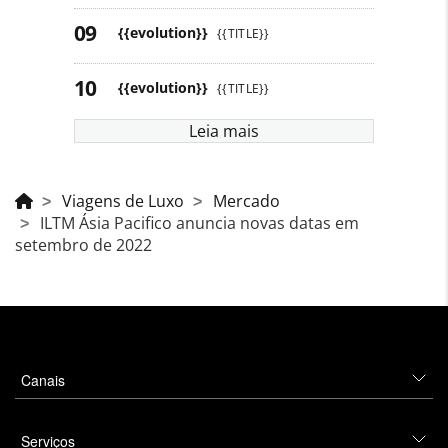
{{evolution}}
{{TITLE}}
{{evolution}}
{{TITLE}}
Leia mais
Viagens de Luxo
Mercado
ILTM Ásia Pacifico anuncia novas datas em
setembro de 2022
Canais
Serviços