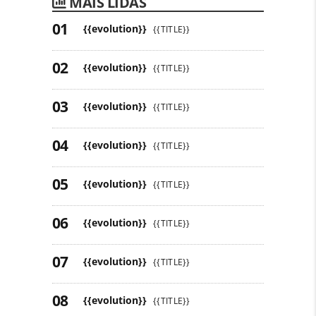
MAIS LIDAS
{{evolution}}
{{TITLE}}
{{evolution}}
{{TITLE}}
{{evolution}}
{{TITLE}}
{{evolution}}
{{TITLE}}
{{evolution}}
{{TITLE}}
{{evolution}}
{{TITLE}}
{{evolution}}
{{TITLE}}
{{evolution}}
{{TITLE}}