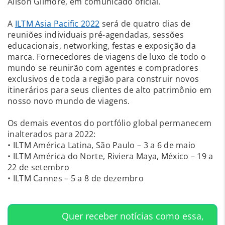
Alison Gilmore, em comunicado oficial.
A
ILTM Asia Pacific 2022
será de quatro dias de
reuniões individuais pré-agendadas, sessões
educacionais, networking, festas e exposição da
marca. Fornecedores de viagens de luxo de todo o
mundo se reunirão com agentes e compradores
exclusivos de toda a região para construir novos
itinerários para seus clientes de alto patrimônio em
nosso novo mundo de viagens.
Os demais eventos do portfólio global permanecem
inalterados para 2022:
• ILTM América Latina, São Paulo – 3 a 6 de maio
• ILTM América do Norte, Riviera Maya, México – 19 a
22 de setembro
• ILTM Cannes – 5 a 8 de dezembro
Quer receber notícias como essa,