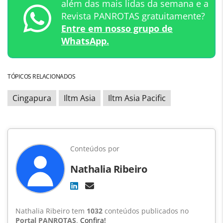
além das mais lidas da semana e a
Revista PANROTAS gratuitamente?
Entre em nosso grupo de
WhatsApp.
TÓPICOS RELACIONADOS
Cingapura
Iltm Asia
Iltm Asia Pacific
Conteúdos por
Nathalia Ribeiro
Nathalia Ribeiro tem
1032
conteúdos publicados no
Portal PANROTAS
.
Confira!